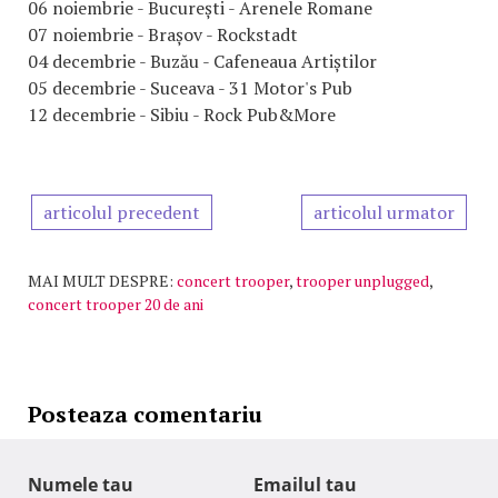
06 noiembrie - București - Arenele Romane
07 noiembrie - Brașov - Rockstadt
04 decembrie - Buzău - Cafeneaua Artiștilor
05 decembrie - Suceava - 31 Motor's Pub
12 decembrie - Sibiu - Rock Pub&More
articolul precedent
articolul urmator
MAI MULT DESPRE:
concert trooper
,
trooper unplugged
,
concert trooper 20 de ani
Posteaza comentariu
Numele tau
Emailul tau