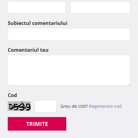
Subiectul comentariului
Comentariul tau
Cod
Greu de citit?
Regenerare cod
TRIMITE