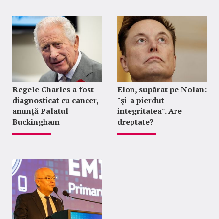
Regele Charles a fost
Elon, supărat pe Nolan:
diagnosticat cu cancer,
"şi-a pierdut
anunță Palatul
integritatea". Are
Buckingham
dreptate?