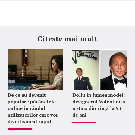
Citeste mai mult
De ce au devenit
Doliu în lumea modei:
populare păcănelele
designerul Valentino s-
online în rândul
a stins din viață la 93
utilizatorilor care vor
de ani
divertisment rapid