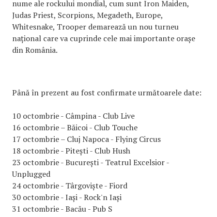
nume ale rockului mondial, cum sunt Iron Maiden,
Judas Priest, Scorpions, Megadeth, Europe,
Whitesnake, Trooper demarează un nou turneu
național care va cuprinde cele mai importante orașe
din România.
Până în prezent au fost confirmate următoarele date:
10 octombrie - Câmpina - Club Live
16 octombrie – Băicoi - Club Touche
17 octombrie – Cluj Napoca - Flying Circus
18 octombrie - Pitești - Club Hush
23 octombrie - București - Teatrul Excelsior -
Unplugged
24 octombrie - Târgoviște - Fiord
30 octombrie - Iași - Rock'n Iași
31 octombrie - Bacău - Pub S