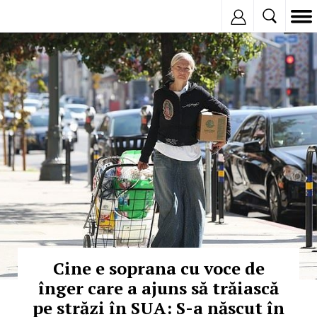
Inregistreaza
© Copyright: Facebook
Cine e soprana cu voce de
înger care a ajuns să trăiască
pe străzi în SUA: S-a născut în