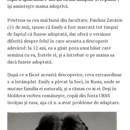
își amintește mama adoptivă.
Prietena sa cea mai bună din facultate, Paulina Zavatin
(51 de ani), spune că Emily a fost marcată tot timpul
de faptul că fusese adoptată, dar oferă o versiune
diferită despre felul în care aceasta a descoperit
adevărul: la 12 ani, ea a găsit poza unui băiat care
semăna cu ea, fratele ei, și a întrebat-o pe mama sa
dacă fusese adoptată.
După ce a făcut această descoperire, ceva extraordinar
s-a întâmplat. Emily a plecat la Soci, în Rusia, unde se
mutase familia ei naturală, și a rămas cu ai ei. Deși în
Moldova vorbea românește, copiii din fosta URSS
învățau și rusa, așa că n-a avut probleme de adaptare.