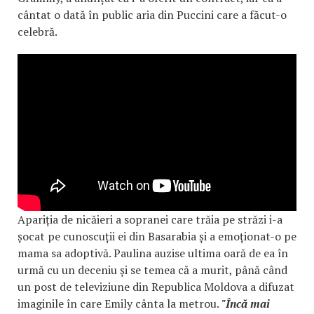
cântat o dată în public aria din Puccini care a făcut-o
celebră.
Apariția de nicăieri a sopranei care trăia pe străzi i-a
șocat pe cunoscuții ei din Basarabia și a emoționat-o pe
mama sa adoptivă. Paulina auzise ultima oară de ea în
urmă cu un deceniu și se temea că a murit, până când
un post de televiziune din Republica Moldova a difuzat
imaginile în care Emily cânta la metrou.
"Încă mai