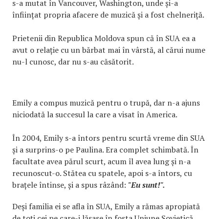
s-a mutat în Vancouver, Washington, unde și-a
înființat propria afacere de muzică și a fost chelneriță.
Prietenii din Republica Moldova spun că în SUA ea a
avut o relație cu un bărbat mai în vârstă, al cărui nume
nu-l cunosc, dar nu s-au căsătorit.
Emily a compus muzică pentru o trupă, dar n-a ajuns
niciodată la succesul la care a visat în America.
În 2004, Emily s-a întors pentru scurtă vreme din SUA
și a surprins-o pe Paulina. Era complet schimbată. În
facultate avea părul scurt, acum îl avea lung și n-a
recunoscut-o. Stătea cu spatele, apoi s-a întors, cu
brațele întinse, și a spus râzând:
"Eu sunt!".
Deși familia ei se afla în SUA, Emily a rămas apropiată
de toți cei pe care-i lăsase în fosta Uniune Sovietică.