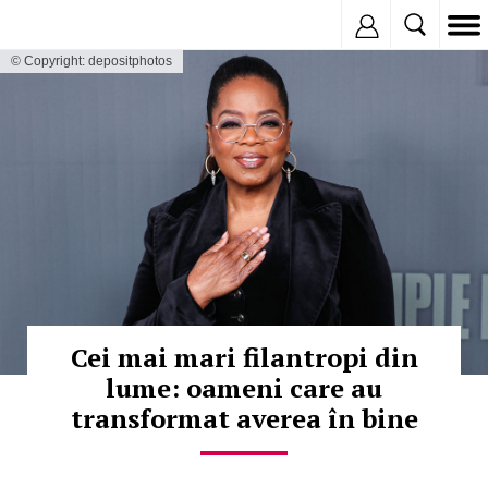
Inregistreaza
© Copyright: depositphotos
Cei mai mari filantropi din
lume: oameni care au
transformat averea în bine