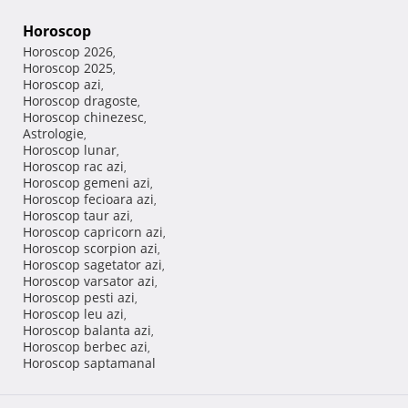
Horoscop
Horoscop 2026
,
Horoscop 2025
,
Horoscop azi
,
Horoscop dragoste
,
Horoscop chinezesc
,
Astrologie
,
Horoscop lunar
,
Horoscop rac azi
,
Horoscop gemeni azi
,
Horoscop fecioara azi
,
Horoscop taur azi
,
Horoscop capricorn azi
,
Horoscop scorpion azi
,
Horoscop sagetator azi
,
Horoscop varsator azi
,
Horoscop pesti azi
,
Horoscop leu azi
,
Horoscop balanta azi
,
Horoscop berbec azi
,
Horoscop saptamanal