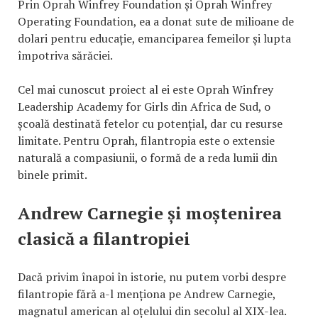
Prin Oprah Winfrey Foundation și Oprah Winfrey
Operating Foundation, ea a donat sute de milioane de
dolari pentru educație, emanciparea femeilor și lupta
împotriva sărăciei.
Cel mai cunoscut proiect al ei este Oprah Winfrey
Leadership Academy for Girls din Africa de Sud, o
școală destinată fetelor cu potențial, dar cu resurse
limitate. Pentru Oprah, filantropia este o extensie
naturală a compasiunii, o formă de a reda lumii din
binele primit.
Andrew Carnegie și moștenirea
clasică a filantropiei
Dacă privim înapoi în istorie, nu putem vorbi despre
filantropie fără a-l menționa pe Andrew Carnegie,
magnatul american al oțelului din secolul al XIX-lea.