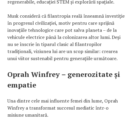
regenerabile, educației STEM și explorării spațiale.
Musk consideră că filantropia reală înseamnă investiție
în progresul civilizației, motiv pentru care sprijină
inovațiile tehnologice care pot salva planeta – de la
vehicule electrice până la colonizarea altor lumi. Deși
nu se înscrie în tiparul clasic al filantropilor
tradiționali, viziunea lui are un scop similar: crearea
unui viitor sustenabil pentru generațiile următoare.
Oprah Winfrey – generozitate și
empatie
Una dintre cele mai influente femei din lume, Oprah
Winfrey a transformat succesul mediatic într-o
misiune umanitară.