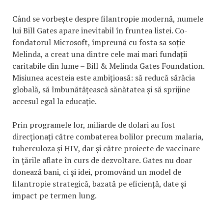
Când se vorbește despre filantropie modernă, numele
lui Bill Gates apare inevitabil în fruntea listei. Co-
fondatorul Microsoft, împreună cu fosta sa soție
Melinda, a creat una dintre cele mai mari fundații
caritabile din lume – Bill & Melinda Gates Foundation.
Misiunea acesteia este ambițioasă: să reducă sărăcia
globală, să îmbunătățească sănătatea și să sprijine
accesul egal la educație.
Prin programele lor, miliarde de dolari au fost
direcționați către combaterea bolilor precum malaria,
tuberculoza și HIV, dar și către proiecte de vaccinare
în țările aflate în curs de dezvoltare. Gates nu doar
donează bani, ci și idei, promovând un model de
filantropie strategică, bazată pe eficiență, date și
impact pe termen lung.