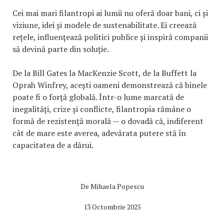
Cei mai mari filantropi ai lumii nu oferă doar bani, ci și
viziune, idei și modele de sustenabilitate. Ei creează
rețele, influențează politici publice și inspiră companii
să devină parte din soluție.
De la Bill Gates la MacKenzie Scott, de la Buffett la
Oprah Winfrey, acești oameni demonstrează că binele
poate fi o forță globală. Într-o lume marcată de
inegalități, crize și conflicte, filantropia rămâne o
formă de rezistență morală — o dovadă că, indiferent
cât de mare este averea, adevărata putere stă în
capacitatea de a dărui.
De
Mihaela Popescu
13 Octombrie 2025