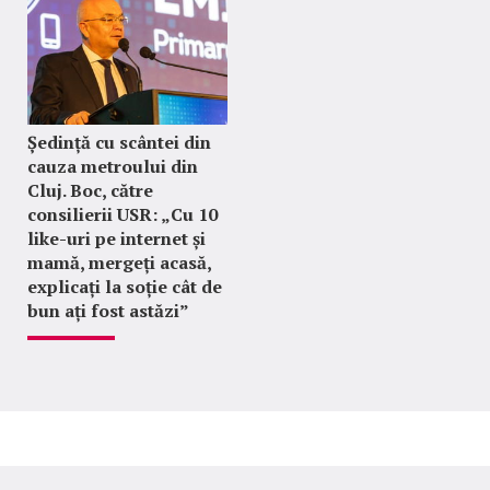
Ședință cu scântei din
cauza metroului din
Cluj. Boc, către
consilierii USR: „Cu 10
like-uri pe internet și
mamă, mergeți acasă,
explicați la soție cât de
bun ați fost astăzi”