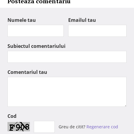
Posteaza comentariu
Numele tau
Emailul tau
Subiectul comentariului
Comentariul tau
Cod
Greu de citit?
Regenerare cod