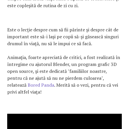
este copleşită de rutina de zi cu zi.
Este o lecţie despre cum să fii părinte şi despre cât de
important este să-i laşi pe copii să-şi găsească singuri
drumul în viaţă, nu să le impui ce să facă.
Animaţia, foarte apreciată de critici, a fost realizată în
întregime cu ajutorul Blender, un program grafic 3D
open source, şi este dedicată "familiilor noastre,
pentru că ne ajută să nu ne pierdem culoarea",
relatează
Bored Panda
. Merită să o vezi, pentru că vei
privi altfel viaţa!