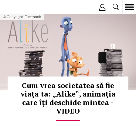
Inregistreaza
© Copyright: Facebook
Cum vrea societatea să fie
viaţa ta: „Alike“, animaţia
care îţi deschide mintea -
VIDEO