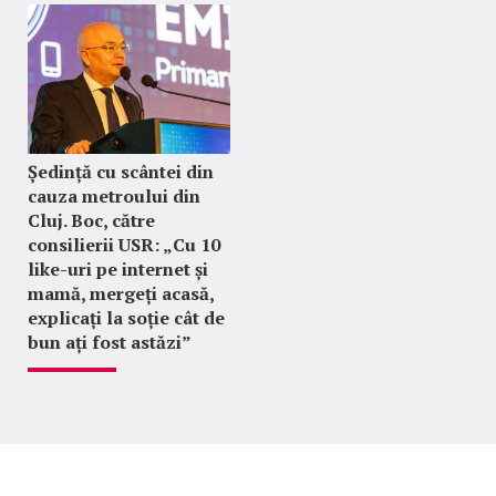
Ședință cu scântei din
cauza metroului din
Cluj. Boc, către
consilierii USR: „Cu 10
like-uri pe internet și
mamă, mergeți acasă,
explicați la soție cât de
bun ați fost astăzi”