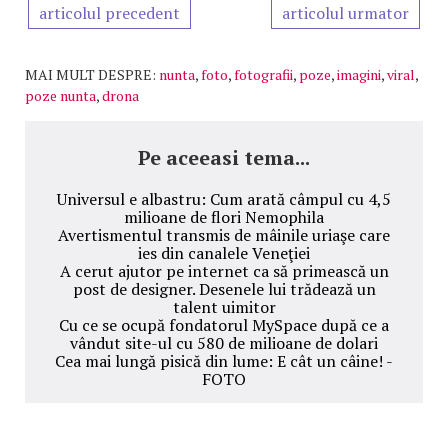
articolul precedent
articolul urmator
MAI MULT DESPRE:
nunta
,
foto
,
fotografii
,
poze
,
imagini
,
viral
,
poze nunta
,
drona
Pe aceeasi tema...
Universul e albastru: Cum arată câmpul cu 4,5
milioane de flori Nemophila
Avertismentul transmis de mâinile uriaşe care
ies din canalele Veneţiei
A cerut ajutor pe internet ca să primească un
post de designer. Desenele lui trădează un
talent uimitor
Cu ce se ocupă fondatorul MySpace după ce a
vândut site-ul cu 580 de milioane de dolari
Cea mai lungă pisică din lume: E cât un câine! -
FOTO