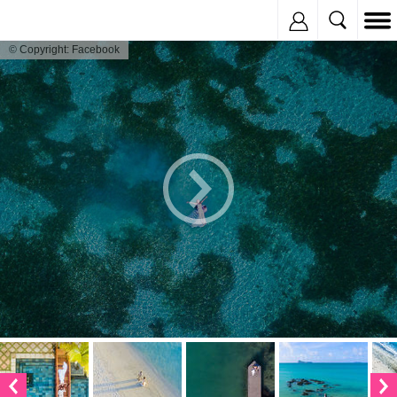
Inregistreaza
© Copyright: Facebook