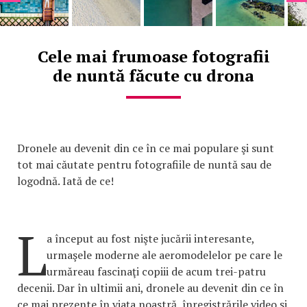
Cele mai frumoase fotografii
de nuntă făcute cu drona
Dronele au devenit din ce în ce mai populare şi sunt
tot mai căutate pentru fotografiile de nuntă sau de
logodnă. Iată de ce!
L
a început au fost nişte jucării interesante,
urmaşele moderne ale aeromodelelor pe care le
urmăreau fascinaţi copiii de acum trei-patru
decenii. Dar în ultimii ani, dronele au devenit din ce în
ce mai prezente în viaţa noastră, înregistrările video şi