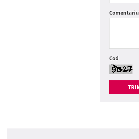
Comentariu
Cod
TRI