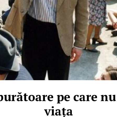
burătoare pe care nu 
viața