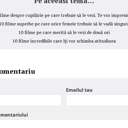
Pe aceeasi tema...
filme despre copilărie pe care trebuie să le vezi. Te vor impresi
10 filme superbe pe care orice femeie trebuie să le vadă singur
10 filme pe care merită să le vezi de două ori
10 filme incredibile care îți vor schimba atitudinea
comentariu
Emailul tau
omentariului