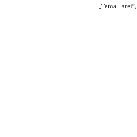
„Tema Larei”,