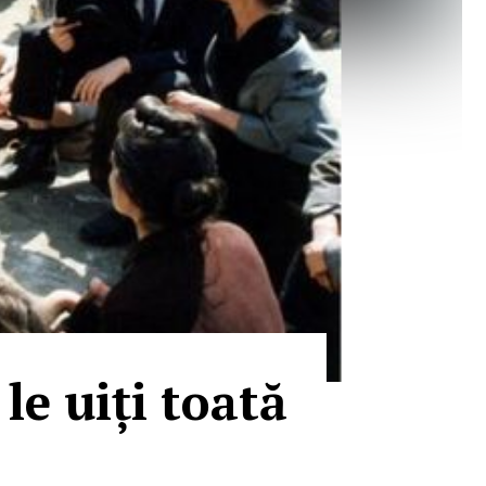
le uiți toată