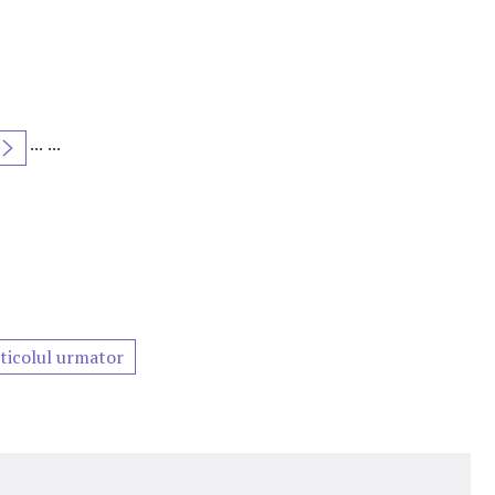
...
...
ticolul urmator