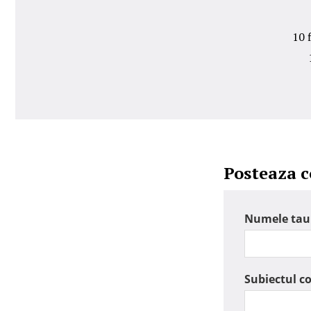
10 
Posteaza 
Numele tau
Subiectul c