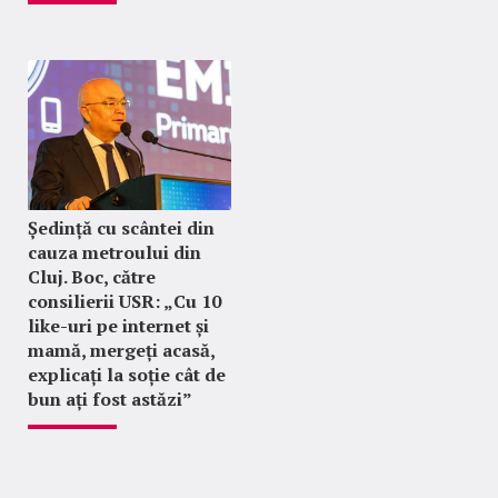
Ședință cu scântei din
cauza metroului din
Cluj. Boc, către
consilierii USR: „Cu 10
like-uri pe internet și
mamă, mergeți acasă,
explicați la soție cât de
bun ați fost astăzi”