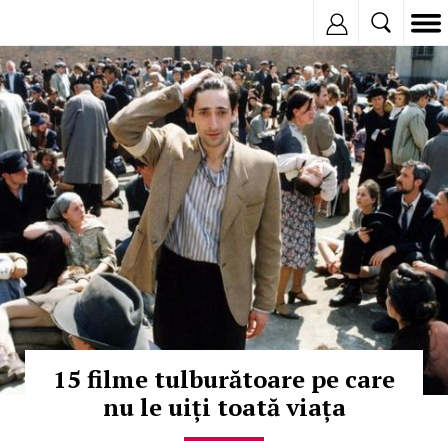
Inregistreaza
© Copyright: Facebook
15 filme tulburătoare pe care
nu le uiți toată viața