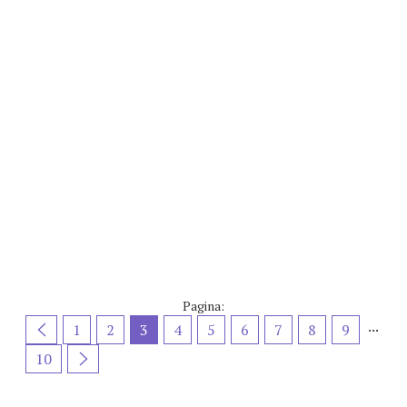
Pagina:
...
1
2
3
4
5
6
7
8
9
10