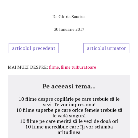
De
Gloria Sauciuc
30 Ianuarie 2017
articolul precedent
articolul urmator
MAI MULT DESPRE:
filme
,
filme tulburatoare
Pe aceeasi tema...
10 filme despre copilărie pe care trebuie să le
vezi. Te vor impresiona!
10 filme superbe pe care orice femeie trebuie să
le vadă singură
10 filme pe care merită să le vezi de două ori
10 filme incredibile care îți vor schimba
atitudinea