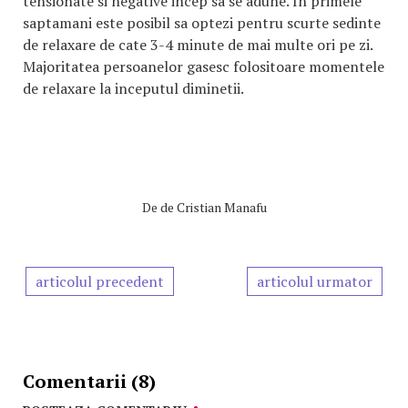
tensionate si negative incep sa se adune. In primele
saptamani este posibil sa optezi pentru scurte sedinte
de relaxare de cate 3-4 minute de mai multe ori pe zi.
Majoritatea persoanelor gasesc folositoare momentele
de relaxare la inceputul diminetii.
De
de Cristian Manafu
articolul precedent
articolul urmator
Comentarii (8)