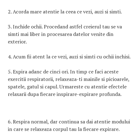
2. Acorda mare atentie la ceea ce vezi, auzi si simti.
3. Inchide ochii. Procedand astfel creierul tau se va
simti mai liber in procesarea datelor venite din
exterior.
4. Acum fii atent la ce vezi, auzi si simti cu ochii inchisi.
5. Expira adanc de cinci ori. In timp ce faci aceste
exercitii respiratorii, relaxeaza-ti mainile si picioarele,
spatele, gatul si capul. Urmareste cu atentie efectele
relaxarii dupa fiecare inspirare-expirare profunda.
6. Respira normal, dar continua sa dai atentie modului
in care se relaxeaza corpul tau la fiecare expirare.