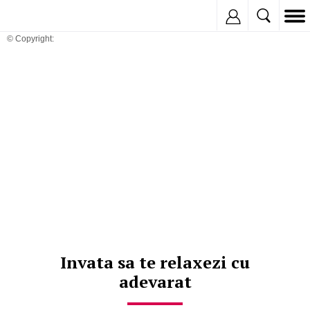
Inregistreaza
© Copyright:
Invata sa te relaxezi cu
adevarat