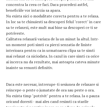
concentra la ceea ce faci. Daca procedezi astfel,
beneficiile vor intarzia sa apara.
Nu exista nici o modalitate corecta pentru a te relaxa.
In loc sa te chinuiesti sa descoperi felul "corect" in care
sa te relaxezi, este mult mai bine sa descoperi ce ti se
potriveste.
Calitatea relaxarii variaza de la un minut la altul. Intr-
un moment poti simti ca pierzi senzatia de liniste
interioara pentru ca in urmatoarea clipa sa te simti
mai relaxat ca niciodata. In cazul in care simti ca orice
ai incerca nu da rezultate, mai asteapta cateva minute
inainte sa renunti definitiv.
Daca este necesar, intrerupe-ti sesiunea de relaxare si
reincepe-o peste o jumatate de ora sau peste o ora.
Nu exista timp "potrivit" pentru a te relaxa. Ia o pauza
oricand doresti - mai ales cand resimti ca starile