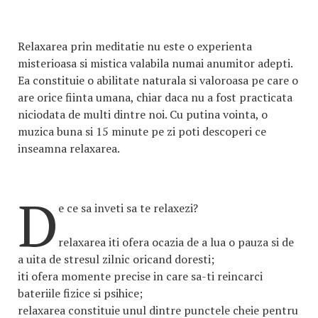
Relaxarea prin meditatie nu este o experienta
misterioasa si mistica valabila numai anumitor adepti.
Ea constituie o abilitate naturala si valoroasa pe care o
are orice fiinta umana, chiar daca nu a fost practicata
niciodata de multi dintre noi. Cu putina vointa, o
muzica buna si 15 minute pe zi poti descoperi ce
inseamna relaxarea.
D
e ce sa inveti sa te relaxezi?
relaxarea iti ofera ocazia de a lua o pauza si de
a uita de stresul zilnic oricand doresti;
iti ofera momente precise in care sa-ti reincarci
bateriile fizice si psihice;
relaxarea constituie unul dintre punctele cheie pentru