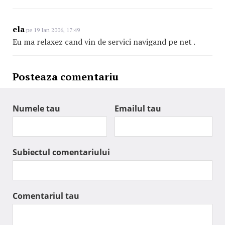
ela
pe 19 Ian 2006, 17:49
Eu ma relaxez cand vin de servici navigand pe net .
Posteaza comentariu
Numele tau
Emailul tau
Subiectul comentariului
Comentariul tau