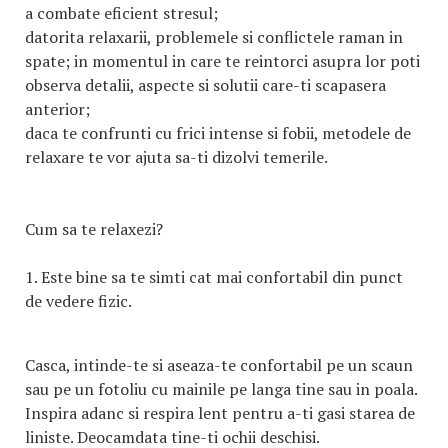
a combate eficient stresul;
datorita relaxarii, problemele si conflictele raman in
spate; in momentul in care te reintorci asupra lor poti
observa detalii, aspecte si solutii care-ti scapasera
anterior;
daca te confrunti cu frici intense si fobii, metodele de
relaxare te vor ajuta sa-ti dizolvi temerile.
Cum sa te relaxezi?
1. Este bine sa te simti cat mai confortabil din punct
de vedere fizic.
Casca, intinde-te si aseaza-te confortabil pe un scaun
sau pe un fotoliu cu mainile pe langa tine sau in poala.
Inspira adanc si respira lent pentru a-ti gasi starea de
liniste. Deocamdata tine-ti ochii deschisi.