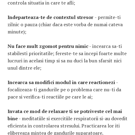
controla situatia in care te afli;
Indeparteaza-te de contextul stresor
- permite-ti
zilnic o pauza (chiar daca este vorba de numai cateva
minute);
Nu face mult zgomot pentru nimic
- incearca sa-ti
stabilesti prioritatile; fereste-te sa incepi foarte multe
lucruri in acelasi timp si sa nu duci la bun sfarsit nici
unul dintre ele;
Incearca sa modifici modul in care reactionezi
-
focalizeaza-ti gandurile pe o problema care nu-ti da
pace si verifica-ti reactiile pe care le ai;
Invata ce mod de relaxare ti se potriveste cel mai
bine
- meditatiile si exercitiile respiratorii si-au dovedit
eficienta in controlarea stresului. Practicarea lor iti
elibereaza mintea de gandurile suparatoare.