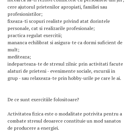
cere ajutorul prietenilor apropiati, familiei sau
profesionistilor;
fixeaza-ti scopuri realiste privind atat dorintele
personale, cat si realizarile profesionale;
practica regulat exercitii;
mananca echilibrat si asigura-te ca dormi suficient de
mult;
mediteaza;
indeparteaza-te de stresul zilnic prin activitati facute
alaturi de prieteni - evenimente sociale, excursii in
grup - sau relaxeaza-te prin hobby-urile pe care le ai.
De ce sunt exercitiile folositoare?
Activitatea fizica este o modalitate potrivita pentru a
combate stresul deoarece constituie un mod sanatos
de producere a energiei.