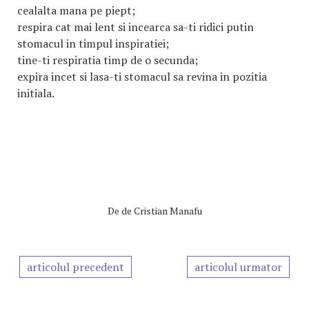
cealalta mana pe piept;
respira cat mai lent si incearca sa-ti ridici putin
stomacul in timpul inspiratiei;
tine-ti respiratia timp de o secunda;
expira incet si lasa-ti stomacul sa revina in pozitia
initiala.
De
de Cristian Manafu
articolul precedent
articolul urmator