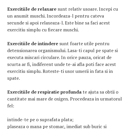
Exercitiile de relaxare
sunt relativ usoare. Incepi cu
un anumit muschi. Incordeaza-l pentru cateva
secunde si apoi relaxeaza-l. Este bine sa faci acest
exercitiu simplu cu fiecare muschi.
Exercitiile de intindere
sunt foarte utile pentru
detensionarea organismului. Lasa-ti capul pe spate si
executa miscari circulare. In orice pauza, oricat de
scurta ar fi, indiferent unde te-ai afla poti face acest
exercitiu simplu. Roteste-ti usor umerii in fata si in
spate.
Exercitiile de respiratie profunda
te ajuta sa obtii o
cantitate mai mare de oxigen. Procedeaza in urmatorul
fel:
intinde-te pe o suprafata plata;
plaseaza o mana pe stomac, imediat sub buric si