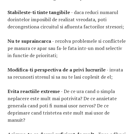
Stabileste-ti tinte tangibile
- daca reduci numarul
dorintelor imposibil de realizat vreodata, poti
decongestiona circuitul si afluenta factorilor stresori;
Nu te supraincarca
- rezolva problemele si conflictele
pe masura ce apar sau fa-le fata intr-un mod selectiv
in functie de prioritati;
Modifica-ti perspectiva de a privi lucrurile
- invata
sa recunosti stresul si sa nu te lasi coplesit de el;
Evita reactiile extreme
- De ce ura cand o simpla
neplacere este mult mai potrivita? De ce anxietate
generala cand poti fi numai usor nervos? De ce
deprimare cand tristetea este mult mai usor de
manuit?