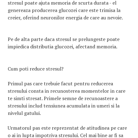
stresul poate ajuta memoria de scurta durata - el
genereaza producerea glucozei care este trimisa la
creier, oferind neuronilor energia de care au nevoie.
Pe de alta parte daca stresul se prelungeste poate
impiedica distributia glucozei, afectand memoria.
Cum poti reduce stresul?
Primul pas care trebuie facut pentru reducerea
stresului consta in recunosterea momentelor in care
te simti stresat. Primele semne de recunoastere a
stresului includ tensiunea acumulata in umeri si la
nivelul gatului.
Urmatorul pas este reprezentat de atitudinea pe care
o ai in lupta impotriva stresului. Cel mai bine ar fi sa