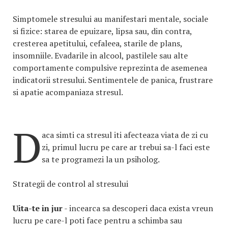
Simptomele stresului au manifestari mentale, sociale
si fizice: starea de epuizare, lipsa sau, din contra,
cresterea apetitului, cefaleea, starile de plans,
insomniile. Evadarile in alcool, pastilele sau alte
comportamente compulsive reprezinta de asemenea
indicatorii stresului. Sentimentele de panica, frustrare
si apatie acompaniaza stresul.
D
aca simti ca stresul iti afecteaza viata de zi cu
zi, primul lucru pe care ar trebui sa-l faci este
sa te programezi la un psiholog.
Strategii de control al stresului
Uita-te in jur
- incearca sa descoperi daca exista vreun
lucru pe care-l poti face pentru a schimba sau