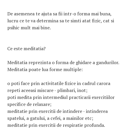
De asemenea te ajuta sa fii intr-o forma mai buna,
lucru ce te va determina sa te simti atat fizic, cat si
psihic mult mai bine.
Ce este meditatia?
Meditatia reprezinta o forma de ghidare a gandurilor.
Meditatia poate lua forme multiple:
o poti face prin activitatile fizice in cadrul carora
repeti aceeasi miscare - plimbari, inot;
poti medita prin intermediul practicarii exercitiilor
specifice de relaxare;
meditatie prin exercitii de intindere - intinderea
spatelui, a gatului, a cefei, a mainilor etc;
meditatie prin exercitii de respiratie profunda.