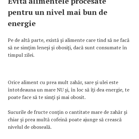
Evită alimentele procesate
pentru un nivel mai bun de
energie
Pe de altă parte, există și alimente care tind să ne facă
să ne simțim leneși și obosiți, dacă sunt consumate în
timpul zilei.
Orice aliment cu prea mult zahăr, sare și ulei este
întotdeauna un mare NU și, în loc să îți dea energie, te
poate face să te simți și mai obosit.
Sucurile de fructe conțin o cantitate mare de zahăr și
chiar și prea multă cofeină poate ajunge să crească
nivelul de oboseală.