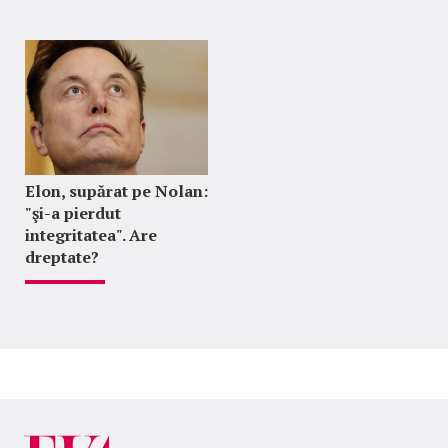
Elon, supărat pe Nolan:
"şi-a pierdut
integritatea". Are
dreptate?