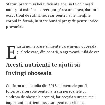
Sfaturi precum să bei suficientă apă, să te odihnești
mult și să mănânci corect pot părea un clișeu, dar este
exact tipul de rutină necesar pentru a ne menține
corpul în formă, în stare bună și pregătit pentru orice
provocări.
E
xistă numeroase alimente care înving oboseala
și altele care, din contră, o agravează. Află de ce!
Acești nutrienți te ajută să
învingi oboseala
Conform unui studiu din 2018, alimentele pot fi
folosite ca terapie pentru a trata persoanele cu
sindrom de oboseală cronică, iar aceștia sunt cei mai
importanți nutrienți necesari pentru a elimina