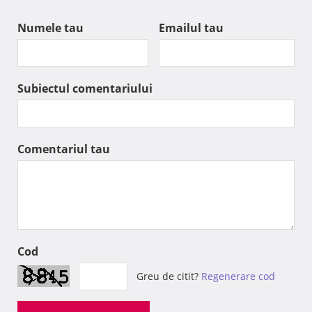
Numele tau
Emailul tau
Subiectul comentariului
Comentariul tau
Cod
Greu de citit?
Regenerare cod