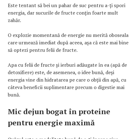
Este tentant să bei un pahar de suc pentru a-ți spori
energia, dar sucurile de fructe conțin foarte mult
zahăr.
O explozie momentană de energie nu merită oboseala
care urmează imediat după aceea, așa că este mai bine
să optezi pentru felii de fructe.
Apa cu felii de fructe și ierburi adăugate în ea (apă de
detoxifiere) este, de asemenea, o idee bună, deși
energia vine din hidratarea pe care o obții din apă, cu
câteva beneficii suplimentare precum o digestie mai
bună.
Mic dejun bogat în proteine
pentru energie maximă