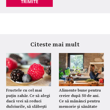
TRIMITE
Citeste mai mult
Fructele cu cel mai
Alimente bune pentru
puțin zahăr. Ce să alegi
creier după 50 de ani.
dacă vrei să reduci
Ce să mănânci pentru
dulciurile, să slăbești
memorie și sănătate