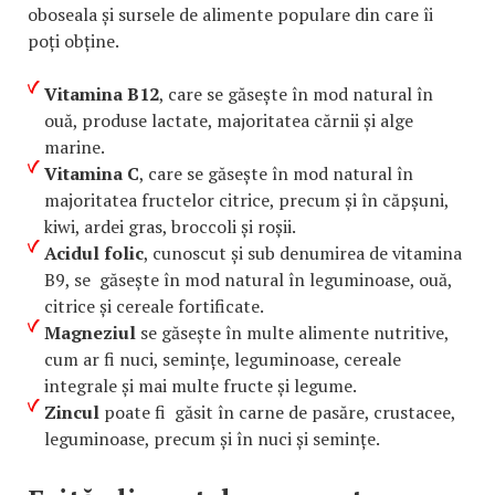
oboseala și sursele de alimente populare din care îi
poți obține.
Vitamina B12
, care se găsește în mod natural în
ouă, produse lactate, majoritatea cărnii și alge
marine.
Vitamina C
, care se găsește în mod natural în
majoritatea fructelor citrice, precum și în căpșuni,
kiwi, ardei gras, broccoli și roșii.
Acidul folic
, cunoscut și sub denumirea de vitamina
B9, se găsește în mod natural în leguminoase, ouă,
citrice și cereale fortificate.
Magneziul
se găsește în multe alimente nutritive,
cum ar fi nuci, semințe, leguminoase, cereale
integrale și mai multe fructe și legume.
Zincul
poate fi găsit în carne de pasăre, crustacee,
leguminoase, precum și în nuci și semințe.