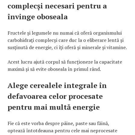
complecși necesari pentru a
învinge oboseala
Fructele și legumele nu numai că oferă organismului
carbohidrați complecși care duc la o eliberare lentă și
susținută de energie, ci îți oferă și minerale și vitamine.
Acest lucru ajută corpul să funcționeze la capacitate
maximă și să evite oboseala în primul rând.
Alege cerealele integrale în
defavoarea celor procesate
pentru mai multă energie
Fie că este vorba despre pâine, paste sau făină,
optează întotdeauna pentru cele mai neprocesate