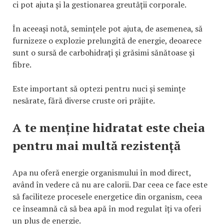
ci pot ajuta și la gestionarea greutății corporale.
În aceeași notă, semințele pot ajuta, de asemenea, să
furnizeze o explozie prelungită de energie, deoarece
sunt o sursă de carbohidrați și grăsimi sănătoase și
fibre.
Este important să optezi pentru nuci și semințe
nesărate, fără diverse cruste ori prăjite.
A te menține hidratat este cheia
pentru mai multă rezistență
Apa nu oferă energie organismului în mod direct,
având în vedere că nu are calorii. Dar ceea ce face este
să faciliteze procesele energetice din organism, ceea
ce înseamnă că să bea apă în mod regulat îți va oferi
un plus de energie.