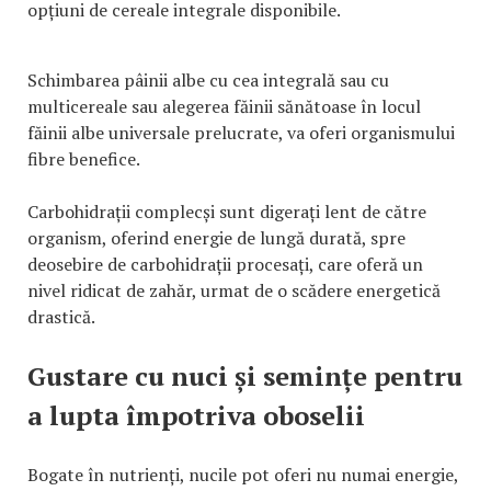
opțiuni de cereale integrale disponibile.
Schimbarea pâinii albe cu cea integrală sau cu
multicereale sau alegerea făinii sănătoase în locul
făinii albe universale prelucrate, va oferi organismului
fibre benefice.
Carbohidrații complecși sunt digerați lent de către
organism, oferind energie de lungă durată, spre
deosebire de carbohidrații procesați, care oferă un
nivel ridicat de zahăr, urmat de o scădere energetică
drastică.
Gustare cu nuci și semințe pentru
a lupta împotriva oboselii
Bogate în nutrienți, nucile pot oferi nu numai energie,