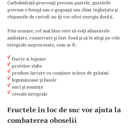
Carbohidrații procesați precum pastele, gustările
precum o brioșă sau o gogoașă sau chiar înghețata și
chipsurile de cartofi nu îți vor oferi energia dorită.
Prin urmare, cel mai bine este să eviți alimentele
ambalate, conservate și fast-food și să le alegi pe cele
integrale neprocesate, cum ar fi:
fructe si legume
proteine ​​slabe
produse lactate cu conținut scăzut de grăsimi
leguminoase și fasole
nuci și semințe
cereale integrale
Fructele în loc de suc vor ajuta la
combaterea oboselii