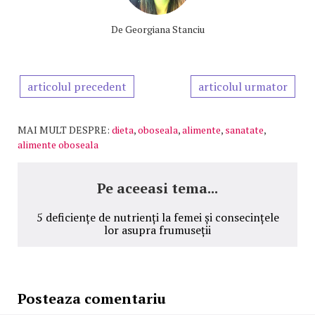
De
Georgiana Stanciu
articolul precedent
articolul urmator
MAI MULT DESPRE:
dieta
,
oboseala
,
alimente
,
sanatate
,
alimente oboseala
Pe aceeasi tema...
5 deficiențe de nutrienți la femei și consecințele
lor asupra frumuseții
Posteaza comentariu