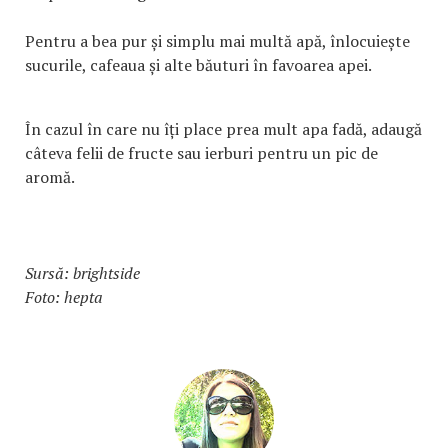
Pentru a bea pur și simplu mai multă apă, înlocuiește
sucurile, cafeaua și alte băuturi în favoarea apei.
În cazul în care nu îți place prea mult apa fadă, adaugă
câteva felii de fructe sau ierburi pentru un pic de
aromă.
Sursă: brightside
Foto: hepta