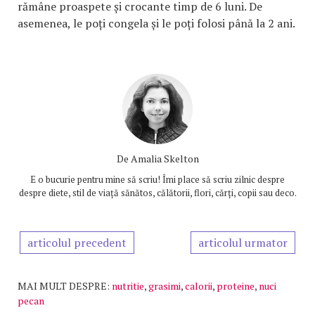
rămâne proaspete și crocante timp de 6 luni. De
asemenea, le poți congela și le poți folosi până la 2 ani.
De
Amalia Skelton
E o bucurie pentru mine să scriu! Îmi place să scriu zilnic despre
despre diete, stil de viață sănătos, călătorii, flori, cărți, copii sau deco.
articolul precedent
articolul urmator
MAI MULT DESPRE:
nutritie
,
grasimi
,
calorii
,
proteine
,
nuci
pecan