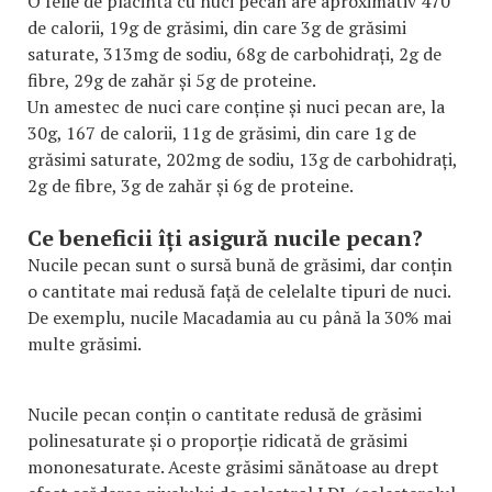
O felie de plăcintă cu nuci pecan are aproximativ 470
de calorii, 19g de grăsimi, din care 3g de grăsimi
saturate, 313mg de sodiu, 68g de carbohidrați, 2g de
fibre, 29g de zahăr și 5g de proteine.
Un amestec de nuci care conține și nuci pecan are, la
30g, 167 de calorii, 11g de grăsimi, din care 1g de
grăsimi saturate, 202mg de sodiu, 13g de carbohidrați,
2g de fibre, 3g de zahăr și 6g de proteine.
Ce beneficii îți asigură nucile pecan?
Nucile pecan sunt o sursă bună de grăsimi, dar conțin
o cantitate mai redusă față de celelalte tipuri de nuci.
De exemplu, nucile Macadamia au cu până la 30% mai
multe grăsimi.
Nucile pecan conțin o cantitate redusă de grăsimi
polinesaturate și o proporție ridicată de grăsimi
mononesaturate. Aceste grăsimi sănătoase au drept