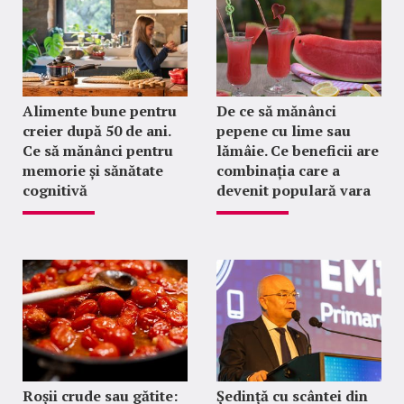
Alimente bune pentru
De ce să mănânci
creier după 50 de ani.
pepene cu lime sau
Ce să mănânci pentru
lămâie. Ce beneficii are
memorie și sănătate
combinația care a
cognitivă
devenit populară vara
Roșii crude sau gătite:
Ședință cu scântei din