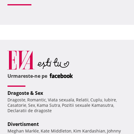
Urmareste-ne pe
Dragoste & Sex
Dragoste
Romantic
Viata sexuala
Relatii
Cuplu
Iubire
,
,
,
,
,
,
Casatorie
Sex
Kama Sutra
Pozitii sexuale Kamasutra
,
,
,
,
Declaratii de dragoste
Divertisment
Meghan Markle
Kate Middleton
Kim Kardashian
Johnny
,
,
,