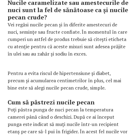
Nucile caramelizate sau amestecurile de
nuci sunt la fel de sănătoase ca și nucile
pecan crude?
Vei regăsi nucile pecan și în diferite amestecuri de
nuci, semințe sau fructe confiate. În momentul în care
cumperi un astfel de produs trebuie să citești eticheta
cu atenție pentru că aceste mixuri sunt adesea prăjite
în ulei sau au zahăr și sodiu în exces.
Pentru a evita riscul de hipertensiune și diabet,
precum și acumularea centimetrilor în plus, cel mai
bine este să alegi nucile pecan crude, simple.
Cum să păstrezi nucile pecan
Poți păstra punga de nuci pecan la temperatura
camerei până când o deschizi. După ce ai început
punga este indicat să muți nucile într-un recipient
etanș pe care să-l pui în frigider. În acest fel nucile vor