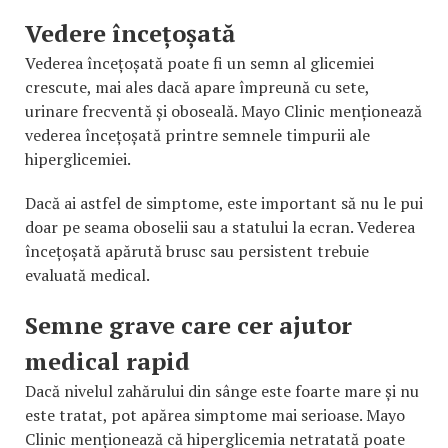
Vedere încețoșată
Vederea încețoșată poate fi un semn al glicemiei
crescute, mai ales dacă apare împreună cu sete,
urinare frecventă și oboseală. Mayo Clinic menționează
vederea încețoșată printre semnele timpurii ale
hiperglicemiei.
Dacă ai astfel de simptome, este important să nu le pui
doar pe seama oboselii sau a statului la ecran. Vederea
încețoșată apărută brusc sau persistent trebuie
evaluată medical.
Semne grave care cer ajutor
medical rapid
Dacă nivelul zahărului din sânge este foarte mare și nu
este tratat, pot apărea simptome mai serioase. Mayo
Clinic menționează că hiperglicemia netratată poate