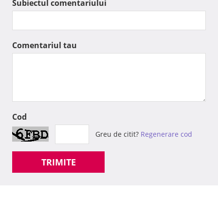
Subiectul comentariului
Comentariul tau
Cod
Greu de citit?
Regenerare cod
TRIMITE