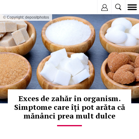
Inregistreaza
© Copyright: depositphotos
Exces de zahăr în organism.
Simptome care îți pot arăta că
mănânci prea mult dulce