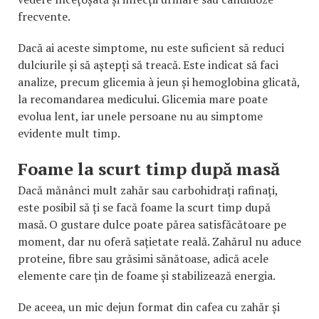
frecvente.
Dacă ai aceste simptome, nu este suficient să reduci
dulciurile și să aștepți să treacă. Este indicat să faci
analize, precum glicemia à jeun și hemoglobina glicată,
la recomandarea medicului. Glicemia mare poate
evolua lent, iar unele persoane nu au simptome
evidente mult timp.
Foame la scurt timp după masă
Dacă mănânci mult zahăr sau carbohidrați rafinați,
este posibil să ți se facă foame la scurt timp după
masă. O gustare dulce poate părea satisfăcătoare pe
moment, dar nu oferă sațietate reală. Zahărul nu aduce
proteine, fibre sau grăsimi sănătoase, adică acele
elemente care țin de foame și stabilizează energia.
De aceea, un mic dejun format din cafea cu zahăr și