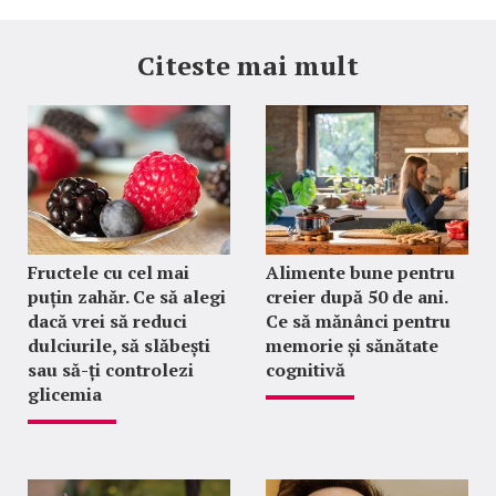
Citeste mai mult
Fructele cu cel mai
Alimente bune pentru
puțin zahăr. Ce să alegi
creier după 50 de ani.
dacă vrei să reduci
Ce să mănânci pentru
dulciurile, să slăbești
memorie și sănătate
sau să-ți controlezi
cognitivă
glicemia