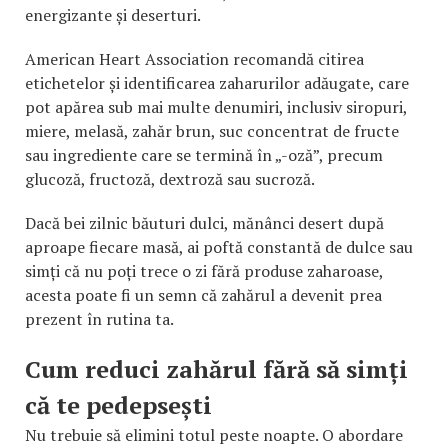
energizante și deserturi.
American Heart Association recomandă citirea
etichetelor și identificarea zaharurilor adăugate, care
pot apărea sub mai multe denumiri, inclusiv siropuri,
miere, melasă, zahăr brun, suc concentrat de fructe
sau ingrediente care se termină în „-oză”, precum
glucoză, fructoză, dextroză sau sucroză.
Dacă bei zilnic băuturi dulci, mănânci desert după
aproape fiecare masă, ai poftă constantă de dulce sau
simți că nu poți trece o zi fără produse zaharoase,
acesta poate fi un semn că zahărul a devenit prea
prezent în rutina ta.
Cum reduci zahărul fără să simți
că te pedepsești
Nu trebuie să elimini totul peste noapte. O abordare