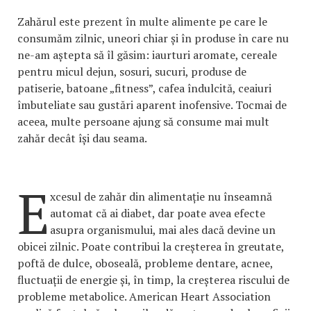
Zahărul este prezent în multe alimente pe care le
consumăm zilnic, uneori chiar și în produse în care nu
ne-am aștepta să îl găsim: iaurturi aromate, cereale
pentru micul dejun, sosuri, sucuri, produse de
patiserie, batoane „fitness”, cafea îndulcită, ceaiuri
îmbuteliate sau gustări aparent inofensive. Tocmai de
aceea, multe persoane ajung să consume mai mult
zahăr decât își dau seama.
E
xcesul de zahăr din alimentație nu înseamnă
automat că ai diabet, dar poate avea efecte
asupra organismului, mai ales dacă devine un
obicei zilnic. Poate contribui la creșterea în greutate,
poftă de dulce, oboseală, probleme dentare, acnee,
fluctuații de energie și, în timp, la creșterea riscului de
probleme metabolice. American Heart Association