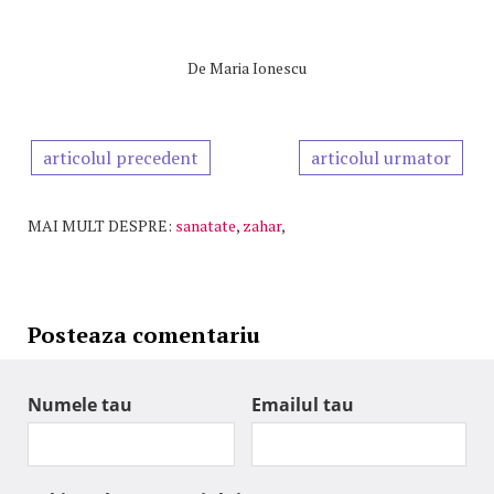
De
Maria Ionescu
articolul precedent
articolul urmator
MAI MULT DESPRE:
sanatate
,
zahar
,
Posteaza comentariu
Numele tau
Emailul tau