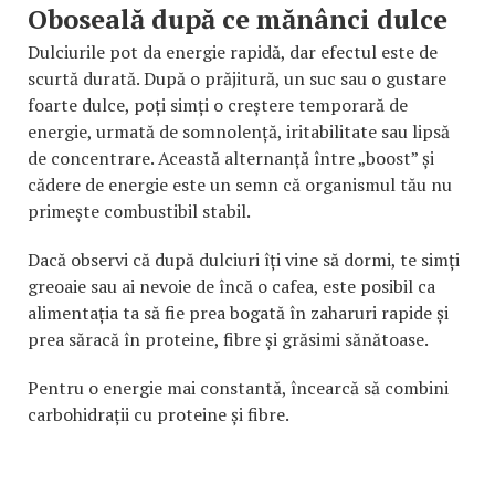
Oboseală după ce mănânci dulce
Dulciurile pot da energie rapidă, dar efectul este de
scurtă durată. După o prăjitură, un suc sau o gustare
foarte dulce, poți simți o creștere temporară de
energie, urmată de somnolență, iritabilitate sau lipsă
de concentrare. Această alternanță între „boost” și
cădere de energie este un semn că organismul tău nu
primește combustibil stabil.
Dacă observi că după dulciuri îți vine să dormi, te simți
greoaie sau ai nevoie de încă o cafea, este posibil ca
alimentația ta să fie prea bogată în zaharuri rapide și
prea săracă în proteine, fibre și grăsimi sănătoase.
Pentru o energie mai constantă, încearcă să combini
carbohidrații cu proteine și fibre.