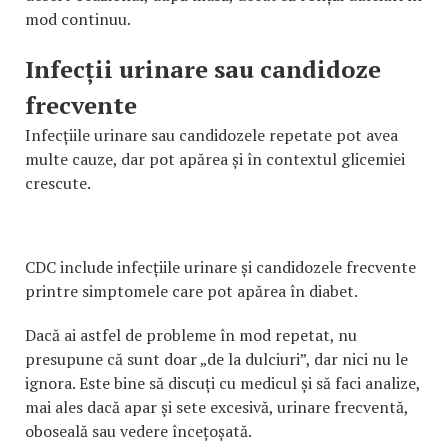
mod continuu.
Infecții urinare sau candidoze
frecvente
Infecțiile urinare sau candidozele repetate pot avea
multe cauze, dar pot apărea și în contextul glicemiei
crescute.
CDC include infecțiile urinare și candidozele frecvente
printre simptomele care pot apărea în diabet.
Dacă ai astfel de probleme în mod repetat, nu
presupune că sunt doar „de la dulciuri”, dar nici nu le
ignora. Este bine să discuți cu medicul și să faci analize,
mai ales dacă apar și sete excesivă, urinare frecventă,
oboseală sau vedere încețoșată.