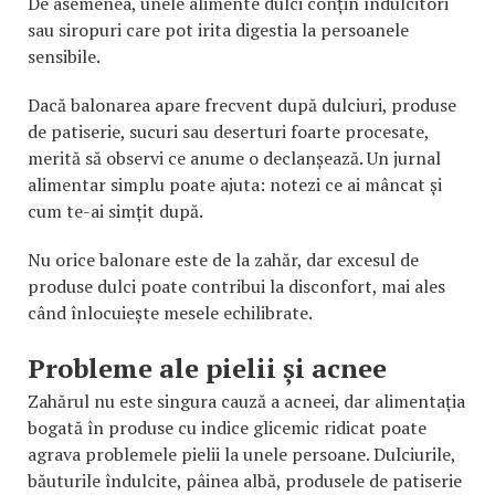
De asemenea, unele alimente dulci conțin îndulcitori
sau siropuri care pot irita digestia la persoanele
sensibile.
Dacă balonarea apare frecvent după dulciuri, produse
de patiserie, sucuri sau deserturi foarte procesate,
merită să observi ce anume o declanșează. Un jurnal
alimentar simplu poate ajuta: notezi ce ai mâncat și
cum te-ai simțit după.
Nu orice balonare este de la zahăr, dar excesul de
produse dulci poate contribui la disconfort, mai ales
când înlocuiește mesele echilibrate.
Probleme ale pielii și acnee
Zahărul nu este singura cauză a acneei, dar alimentația
bogată în produse cu indice glicemic ridicat poate
agrava problemele pielii la unele persoane. Dulciurile,
băuturile îndulcite, pâinea albă, produsele de patiserie