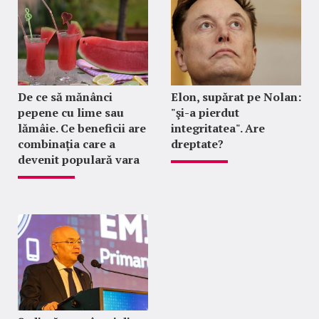
De ce să mănânci
Elon, supărat pe Nolan:
pepene cu lime sau
"şi-a pierdut
lămâie. Ce beneficii are
integritatea". Are
combinația care a
dreptate?
devenit populară vara