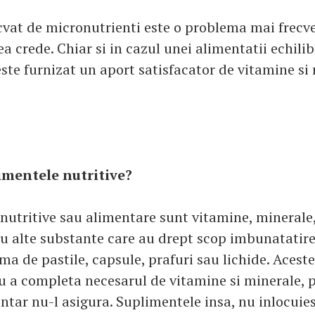
cvat de micronutrienti este o problema mai frecve
 crede. Chiar si in cazul unei alimentatii echilib
ste furnizat un aport satisfacator de vitamine si
imentele nutritive?
nutritive sau alimentare sunt vitamine, minerale
u alte substante care au drept scop imbunatatirea 
ma de pastile, capsule, prafuri sau lichide. Aceste
ru a completa necesarul de vitamine si minerale, 
ntar nu-l asigura. Suplimentele insa, nu inlocui