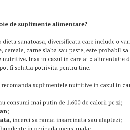
oie de suplimente alimentare?
 dieta sanatoasa, diversificata care include o var
, cereale, carne slaba sau peste, este probabil sa
nutritive. Insa in cazul in care ai o alimentatie d
ot fi solutia potrivita pentru tine.
ti recomanda suplimentele nutritive in cazul in ca
sau consumi mai putin de 1.600 de calorii pe zi;
ian
;
nata
, incerci sa ramai insarcinata sau alaptezi;
abundente in perioada menstruala;