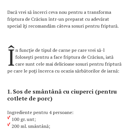
Dacă vrei să încerci ceva nou pentru a transforma
friptura de Crăciun într-un preparat cu adevărat
special îţi recomandăm câteva sosuri pentru friptură.
Î
n funcţie de tipul de carne pe care vrei să-l
foloseşti pentru a face friptura de Crăciun, iată
care sunt cele mai delicioase sosuri pentru friptură
pe care le poţi încerca cu ocazia sărbătorilor de iarnă:
1. Sos de smântână cu ciuperci (pentru
cotlete de porc)
Ingrediente pentru 4 persoane:
100 gr. unt;
200 ml. smântână;