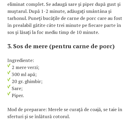
eliminat complet. Se adaugă sare și piper după gust și
muștarul. După 1-2 minute, adăugați smântâna și
tarhonul. Puneți bucățile de carne de porc care au fost
în prealabil gătite câte trei minute pe fiecare parte în
sos și lăsați la foc mediu timp de 10 minute.
3. Sos de mere (pentru carne de porc)
Ingrediente:
2 mere verzi;
300 ml apă;
20 gr. ghimbir;
Sare;
Piper.
Mod de preparare: Merele se curață de coajă, se taie în
sferturi și se înlătură cotorul.