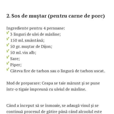
2. Sos de muștar (pentru carne de porc)
Ingrediente pentru 4 persoane:
3 linguri de ulei de măsline;
150 ml. smântână;
50 gr. muștar de Dijon;
50 ml. vin alb;
Sare;
Piper;
Câteva fire de tarhon sau o lingură de tarhon uscat.
Mod de preparare: Ceapa se taie mărunt și se pune
într-o tigaie împreună cu uleiul de măsline.
Când a început să se înmoaie, se adaugă vinul și se
continuă procesul de gătire până când alcoolul este