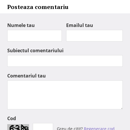
Posteaza comentariu
Numele tau
Emailul tau
Subiectul comentariului
Comentariul tau
Cod
Greu de citit?
Regenerare cod