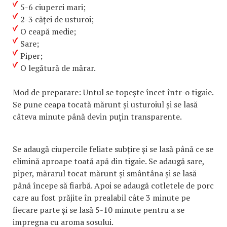
5-6 ciuperci mari;
2-3 căței de usturoi;
O ceapă medie;
Sare;
Piper;
O legătură de mărar.
Mod de preparare: Untul se topește încet într-o tigaie.
Se pune ceapa tocată mărunt și usturoiul și se lasă
câteva minute până devin puțin transparente.
Se adaugă ciupercile feliate subțire și se lasă până ce se
elimină aproape toată apă din tigaie. Se adaugă sare,
piper, mărarul tocat mărunt și smântâna și se lasă
până începe să fiarbă. Apoi se adaugă cotletele de porc
care au fost prăjite în prealabil câte 3 minute pe
fiecare parte și se lasă 5-10 minute pentru a se
impregna cu aroma sosului.