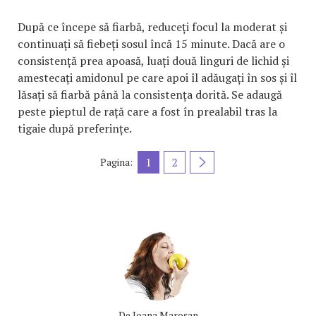
După ce începe să fiarbă, reduceți focul la moderat și
continuați să fiebeți sosul încă 15 minute. Dacă are o
consistență prea apoasă, luați două linguri de lichid și
amestecați amidonul pe care apoi îl adăugați în sos și îl
lăsați să fiarbă până la consistența dorită. Se adaugă
peste pieptul de rață care a fost în prealabil tras la
tigaie după preferințe.
1
2
Pagina:
De
Ioana Maroşan