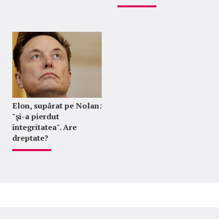
Elon, supărat pe Nolan:
"şi-a pierdut
integritatea". Are
dreptate?