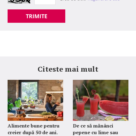
TRIMITE
Citeste mai mult
Alimente bune pentru
De ce să mănânci
creier după 50 de ani.
pepene cu lime sau