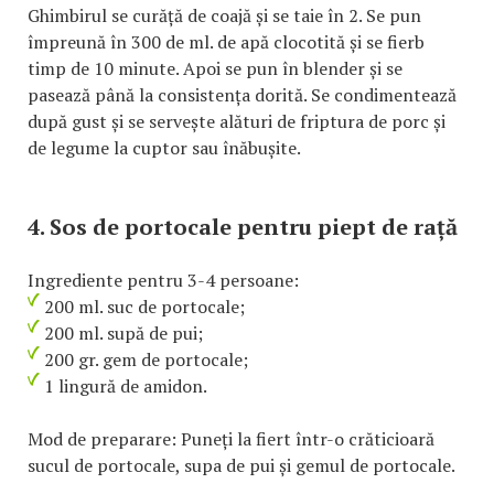
Ghimbirul se curăță de coajă și se taie în 2. Se pun
împreună în 300 de ml. de apă clocotită și se fierb
timp de 10 minute. Apoi se pun în blender și se
pasează până la consistența dorită. Se condimentează
după gust și se servește alături de friptura de porc și
de legume la cuptor sau înăbușite.
4. Sos de portocale pentru piept de rață
Ingrediente pentru 3-4 persoane:
200 ml. suc de portocale;
200 ml. supă de pui;
200 gr. gem de portocale;
1 lingură de amidon.
Mod de preparare: Puneți la fiert într-o crăticioară
sucul de portocale, supa de pui și gemul de portocale.