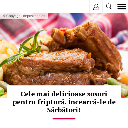
Inregistreaza
© Copyright: depositphotos
Cele mai delicioase sosuri
pentru friptură. Încearcă-le de
Sărbători!