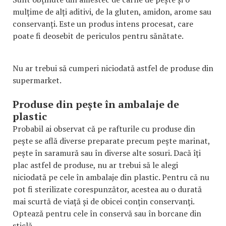
mulțime de alți aditivi, de la gluten, amidon, arome sau
conservanți. Este un produs intens procesat, care
poate fi deosebit de periculos pentru sănătate.
Nu ar trebui să cumperi niciodată astfel de produse din
supermarket.
Produse din pește în ambalaje de
plastic
Probabil ai observat că pe rafturile cu produse din
pește se află diverse preparate precum pește marinat,
pește în saramură sau în diverse alte sosuri. Dacă îți
plac astfel de produse, nu ar trebui să le alegi
niciodată pe cele în ambalaje din plastic. Pentru că nu
pot fi sterilizate corespunzător, acestea au o durată
mai scurtă de viață și de obicei conțin conservanți.
Optează pentru cele în conservă sau în borcane din
sticlă.