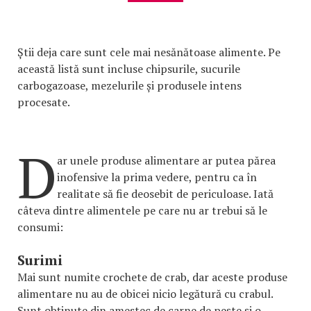
Știi deja care sunt cele mai nesănătoase alimente. Pe
această listă sunt incluse chipsurile, sucurile
carbogazoase, mezelurile și produsele intens
procesate.
D
ar unele produse alimentare ar putea părea
inofensive la prima vedere, pentru ca în
realitate să fie deosebit de periculoase. Iată
câteva dintre alimentele pe care nu ar trebui să le
consumi:
Surimi
Mai sunt numite crochete de crab, dar aceste produse
alimentare nu au de obicei nicio legătură cu crabul.
Sunt obținute din amestec de carne de pește și o