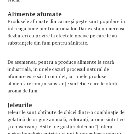
Alimente afumate
Produsele afumate din carne și pește sunt populare în
întreaga lume pentru aroma lor. Dar există numeroase
dezbateri cu privire la efectele nocive pe care le au
substanțele din fum pentru sănătate.
De asemenea, pentru a produce alimente la scară
industrială, în unele cazuri procesul natural de
afumare este sărit complet, iar unele produse
alimentare conțin substanțe sintetice care le oferă
aroma de fum.
Jeleurile
Jeleurile sunt obținute de obicei dintr-o combinație de
gelatină de origine animală, coloranți, arome sintetice
și conservanți. Astfel de gustări dulci nu îți oferă
niciun beneficiu nutritiv, ci pot fi periculoase pentru