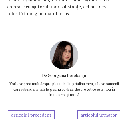
colorate cu ajutorul unor substanțe, cel mai des
folosită fiind gluconatul feros.
De
Georgiana Dorobanțu
Vorbesc prea mult despre plantele din grădina mea, iubesc oamenii
care iubesc animalele și scriu cu drag despre tot ce este nou în
frumusețe și modă
articolul precedent
articolul urmator