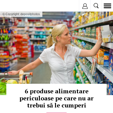
Inregistreaza
© Copyright: depositphotos
6 produse alimentare
periculoase pe care nu ar
trebui să le cumperi