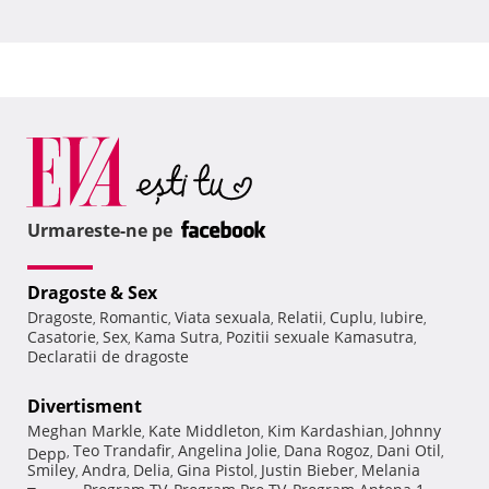
Urmareste-ne pe
Dragoste & Sex
Dragoste
Romantic
Viata sexuala
Relatii
Cuplu
Iubire
,
,
,
,
,
,
Casatorie
Sex
Kama Sutra
Pozitii sexuale Kamasutra
,
,
,
,
Declaratii de dragoste
Divertisment
Meghan Markle
Kate Middleton
Kim Kardashian
Johnny
,
,
,
Teo Trandafir
Angelina Jolie
Dana Rogoz
Dani Otil
Depp
,
,
,
,
,
Smiley
Andra
Delia
Gina Pistol
Justin Bieber
Melania
,
,
,
,
,