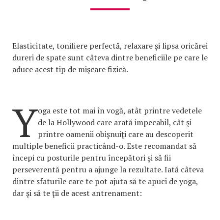
Elasticitate, tonifiere perfectă, relaxare şi lipsa oricărei
dureri de spate sunt câteva dintre beneficiile pe care le
aduce acest tip de mişcare fizică.
Y
oga este tot mai în vogă, atât printre vedetele
de la Hollywood care arată impecabil, cât şi
printre oamenii obişnuiţi care au descoperit
multiple beneficii practicând-o. Este recomandat să
începi cu posturile pentru începători şi să fii
perseverentă pentru a ajunge la rezultate. Iată câteva
dintre sfaturile care te pot ajuta să te apuci de yoga,
dar şi să te ţii de acest antrenament: