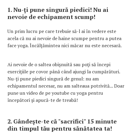
1. Nu-ţi pune singură piedici! Nu ai
nevoie de echipament scump!
Un prim lucru pe care trebuie să-l ai în vedere este
acela că nu ai nevoie de haine scumpe pentru a putea
face yoga. Încălţămintea nici măcar nu este necesară.
Ai nevoie de o saltea obişnuită sau poţi să începi
exerciţiile pe covor până când ajungi la cumpărături.
Nu-ţi pune piedici singură de genul: nu am
echipamentul necesar, nu am salteaua potrivită... Doar
pune un video de pe youtube cu yoga pentru
începători şi apucă-te de treabă!
2. Gândeşte-te că "sacrifici" 15 minute
din timpul tău pentru sănătatea ta!