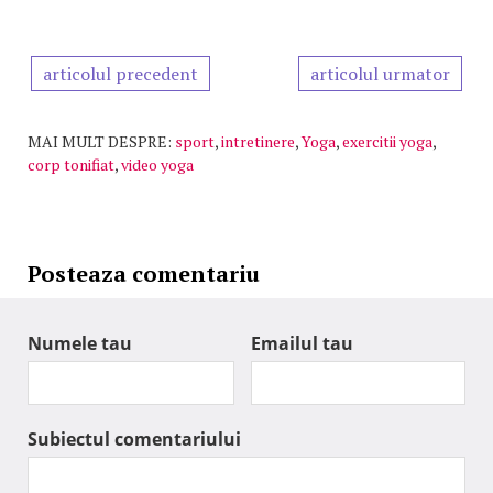
articolul precedent
articolul urmator
MAI MULT DESPRE:
sport
,
intretinere
,
Yoga
,
exercitii yoga
,
corp tonifiat
,
video yoga
Posteaza comentariu
Numele tau
Emailul tau
Subiectul comentariului