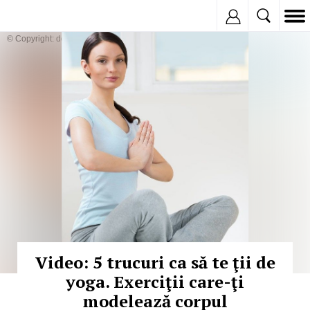
Inregistreaza
© Copyright: depositphotos
Video: 5 trucuri ca să te ţii de
yoga. Exerciţii care-ţi
modelează corpul