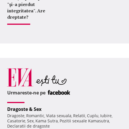
"şi-a pierdut
integritatea". Are
dreptate?
Urmareste-ne pe
Dragoste & Sex
Dragoste
Romantic
Viata sexuala
Relatii
Cuplu
Iubire
,
,
,
,
,
,
Casatorie
Sex
Kama Sutra
Pozitii sexuale Kamasutra
,
,
,
,
Declaratii de dragoste