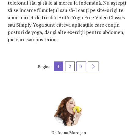
telefonul tău şi să le ai mereu la îndemână. Nu aştepţi
să se încarce filmuleţul sau să-l cauţi pe site-uri şi te
apuci direct de treabă. Hot5, Yoga Free Video Classes
sau Simply Yoga sunt câteva aplicaţiile care conţin
posturi de yoga, dar şi alte exerciţii pentru abdomen,
picioare sau posterior.
1
2
3
Pagina:
De
Ioana Maroşan