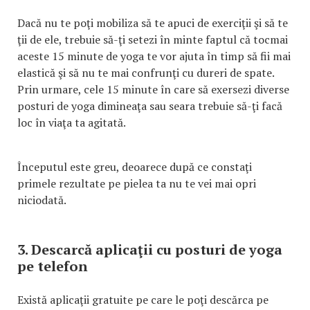
Dacă nu te poţi mobiliza să te apuci de exerciţii şi să te
ţii de ele, trebuie să-ţi setezi în minte faptul că tocmai
aceste 15 minute de yoga te vor ajuta în timp să fii mai
elastică şi să nu te mai confrunţi cu dureri de spate.
Prin urmare, cele 15 minute în care să exersezi diverse
posturi de yoga dimineaţa sau seara trebuie să-ţi facă
loc în viaţa ta agitată.
Începutul este greu, deoarece după ce constaţi
primele rezultate pe pielea ta nu te vei mai opri
niciodată.
3. Descarcă aplicaţii cu posturi de yoga
pe telefon
Există aplicaţii gratuite pe care le poţi descărca pe