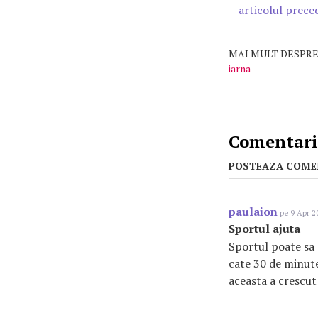
articolul prece
MAI MULT DESPRE
iarna
Comentarii
POSTEAZA COME
paulaion
pe 9 Apr 2
Sportul ajuta
Sportul poate sa 
cate 30 de minute
aceasta a crescut 