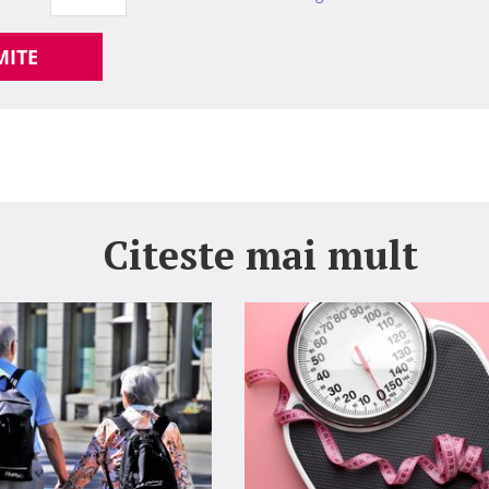
MITE
Citeste mai mult