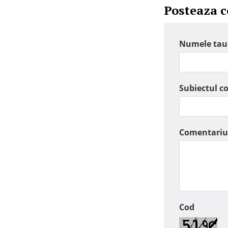
Posteaza 
Numele tau
Subiectul c
Comentariu
Cod