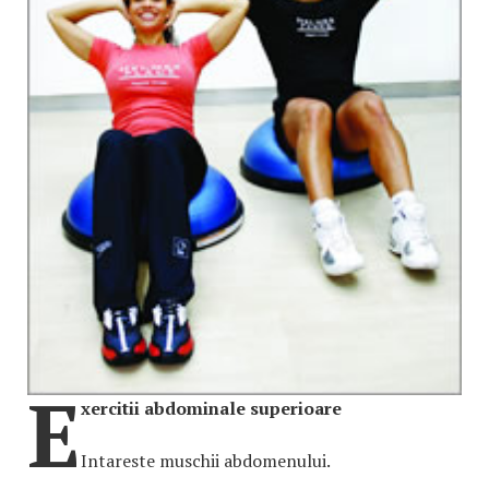
E
xercitii abdominale superioare
Intareste muschii abdomenului.