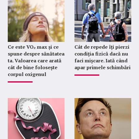
Ce este VO₂ max și ce
Cât de repede îți pierzi
spune despre sănătatea
condiția fizică dacă nu
ta. Valoarea care arată
faci mișcare. Iată când
cât de bine folosește
apar primele schimbări
corpul oxigenul