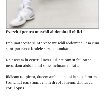
Exercitii pentru muschii abdominali oblici
Imbunatateste si intareste muschii abdominali asa cum
sunt paravertebralele si zona lombara.
Ne asezam in centrul Bosu-lui, cautam stabilitatea,
incordam abdomenul si ne inclinam in fata.
Ridicam un picior, ducem ambele maini la cap si rotim
trunchiul pana ajungem in dreptul genunchiului cu
cotul opus.