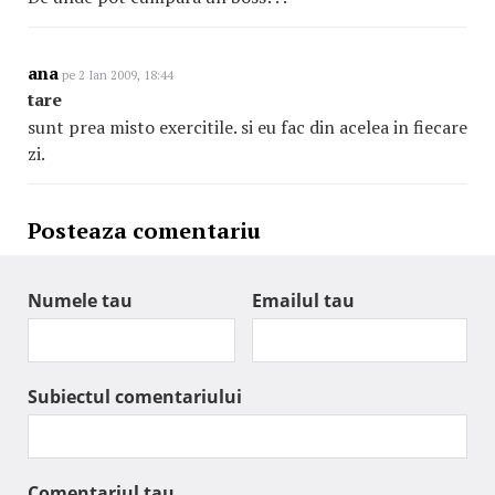
ana
pe 2 Ian 2009, 18:44
tare
sunt prea misto exercitile. si eu fac din acelea in fiecare
zi.
Posteaza comentariu
Numele tau
Emailul tau
Subiectul comentariului
Comentariul tau