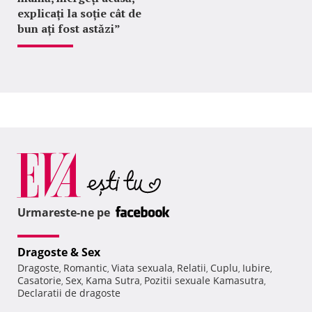
explicați la soție cât de
bun ați fost astăzi”
Urmareste-ne pe
Dragoste & Sex
Dragoste
Romantic
Viata sexuala
Relatii
Cuplu
Iubire
,
,
,
,
,
,
Casatorie
Sex
Kama Sutra
Pozitii sexuale Kamasutra
,
,
,
,
Declaratii de dragoste