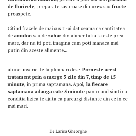
de floricele
,
preparate savuroase din
orez
sau
fructe
proaspete.
Citind frazele de mai sus ti-ai dat seama ca cantitatea
de
amidon
sau de
zahar
din alimentatia ta este prea
mare, dar nu iti poti imagina cum poti manaca mai
putin din aceste alimente...
atunci inscrie-te la plimbari dese.
Porneste acest
tratament prin a merge 5 zile din 7, timp de 15
minute
, in prima saptamana. Apoi,
la fiecare
saptamana adauga cate 5 minute
pana cand simti ca
conditia fizica te ajuta ca parcurgi distante din ce in ce
mai mari.
De
Larisa Gheorghe