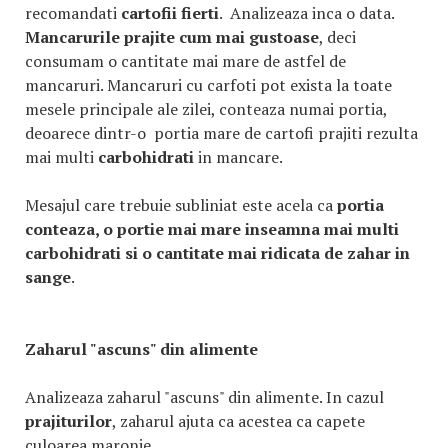
recomandati
cartofii fierti
. Analizeaza inca o data.
Mancarurile prajite cum mai gustoase
, deci
consumam o cantitate mai mare de astfel de
mancaruri. Mancaruri cu carfoti pot exista la toate
mesele principale ale zilei, conteaza numai portia,
deoarece dintr-o portia mare de cartofi prajiti rezulta
mai multi
carbohidrati
in mancare.
Mesajul care trebuie subliniat este acela ca
portia
conteaza, o portie mai mare inseamna mai multi
carbohidrati si o cantitate mai ridicata de zahar in
sange
.
Zaharul "ascuns" din alimente
Analizeaza zaharul "ascuns" din alimente. In cazul
prajiturilor
, zaharul ajuta ca acestea ca capete
culoarea maronie.