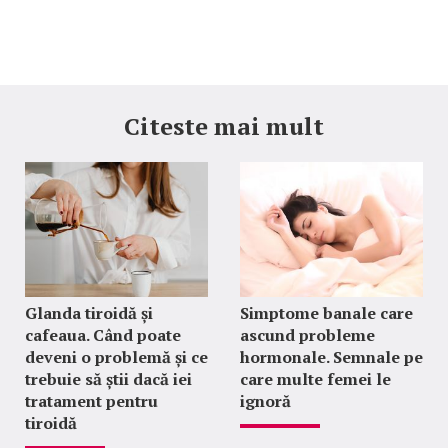
Citeste mai mult
Glanda tiroidă și
Simptome banale care
cafeaua. Când poate
ascund probleme
deveni o problemă și ce
hormonale. Semnale pe
trebuie să știi dacă iei
care multe femei le
tratament pentru
ignoră
tiroidă