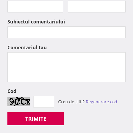
Subiectul comentariului
Comentariul tau
Cod
Greu de citit?
Regenerare cod
TRIMITE