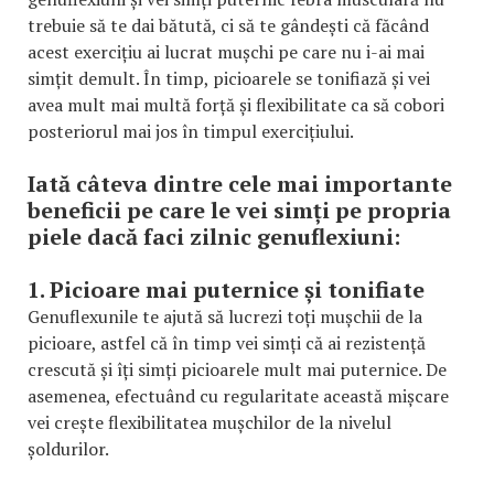
trebuie să te dai bătută, ci să te gândești că făcând
acest exercițiu ai lucrat mușchi pe care nu i-ai mai
simțit demult. În timp, picioarele se tonifiază și vei
avea mult mai multă forță și flexibilitate ca să cobori
posteriorul mai jos în timpul exercițiului.
Iată câteva dintre cele mai importante
beneficii pe care le vei simți pe propria
piele dacă faci zilnic genuflexiuni:
1. Picioare mai puternice și tonifiate
Genuflexunile te ajută să lucrezi toți mușchii de la
picioare, astfel că în timp vei simți că ai rezistență
crescută și îți simți picioarele mult mai puternice. De
asemenea, efectuând cu regularitate această mișcare
vei crește flexibilitatea mușchilor de la nivelul
șoldurilor.