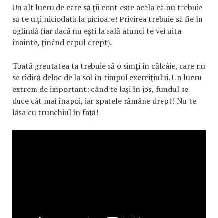
Un alt lucru de care să ţii cont este acela că nu trebuie
să te uiţi niciodată la picioare! Privirea trebuie să fie în
oglindă (iar dacă nu eşti la sală atunci te vei uita
înainte, ţinând capul drept).
Toată greutatea ta trebuie să o simţi în călcâie, care nu
se ridică deloc de la sol în timpul exerciţiului. Un lucru
extrem de important: când te laşi în jos, fundul se
duce cât mai înapoi, iar spatele rămâne drept! Nu te
lăsa cu trunchiul în faţă!