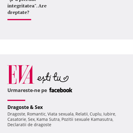
integritatea". Are
dreptate?
Urmareste-ne pe
Dragoste & Sex
Dragoste
Romantic
Viata sexuala
Relatii
Cuplu
Iubire
,
,
,
,
,
,
Casatorie
Sex
Kama Sutra
Pozitii sexuale Kamasutra
,
,
,
,
Declaratii de dragoste