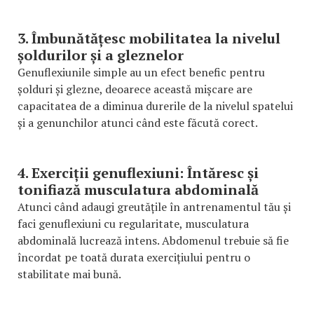
3. Îmbunătățesc mobilitatea la nivelul
șoldurilor și a gleznelor
Genuflexiunile simple au un efect benefic pentru
șolduri și glezne, deoarece această mișcare are
capacitatea de a diminua durerile de la nivelul spatelui
și a genunchilor atunci când este făcută corect.
4. Exerciții genuflexiuni: Întăresc și
tonifiază musculatura abdominală
Atunci când adaugi greutățile în antrenamentul tău și
faci genuflexiuni cu regularitate, musculatura
abdominală lucrează intens. Abdomenul trebuie să fie
încordat pe toată durata exercițiului pentru o
stabilitate mai bună.