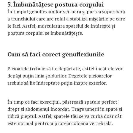
5. Îmbunătățesc postura corpului
În timpul genuflexiunilor vei lucra și partea superioară
a trunchiului care are rolul a stabiliza mișcările pe care
le faci. Astfel, musculatura spatelui de întărește și
postura corpului se îmbunătățește.
Cum să faci corect genuflexiunile
Picioarele trebuie să fie depărtate, astfel încât ele vor
depăşi puţin linia şoldurilor. Degetele picioarelor
trebuie să fie îndreptate puţin înspre exterior.
În timp ce faci exerciţiul, păstrează spatele perfect
drept şi abdomenul încordat. Trage umerii în spate şi
ridică pieptul. Astfel, spatele tău se va curba doar cât
este normal pentru a proteja coloana vertebrală.