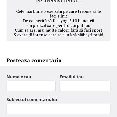
Pe aceeasi tema...
Cele mai bune 5 exerciții pe care trebuie să le
faci zilnic
De ce merită să faci yoga? 10 beneficii
surprinzătoare pentru corpul tău
Cum să arzi mai multe calorii fără să faci sport
5 exerciţii intense care te ajută să slăbeşti rapid
Posteaza comentariu
Numele tau
Emailul tau
Subiectul comentariului