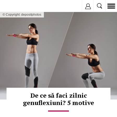
Inregistreaza
© Copyright: depositphotos
De ce să faci zilnic
genuflexiuni? 5 motive