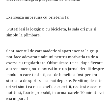
Exerseaza impreuna cu prietenii tai.
Puteti iesi la jogging, cu bicicleta, la sala ori pur si
simplu la plimbare.
Sentimentul de caramaderie si apartenenta la grup
pot face adevarate minuni pentru motivatia ta de a
exersa cu regularitate. Obisnuieste-te ca, dupa fiecare
antrenament, sa-ti notezi intr-un jurnal detalii despre
modul in care te simti, cat de benefic a fost pentru
starea ta de spirit si asa mai departe. Pe viitor, de cate
ori vei simti ca nu ai chef de exercitii, reciteste aceste
notite si, foarte probabil, in urmatoarele 10 minute vei
iesi in parc !