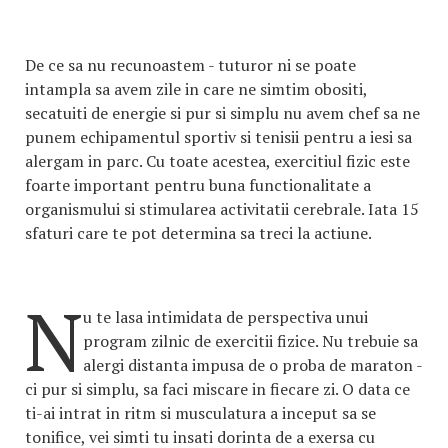
De ce sa nu recunoastem - tuturor ni se poate
intampla sa avem zile in care ne simtim obositi,
secatuiti de energie si pur si simplu nu avem chef sa ne
punem echipamentul sportiv si tenisii pentru a iesi sa
alergam in parc. Cu toate acestea, exercitiul fizic este
foarte important pentru buna functionalitate a
organismului si stimularea activitatii cerebrale. Iata 15
sfaturi care te pot determina sa treci la actiune.
N
u te lasa intimidata de perspectiva unui
program zilnic de exercitii fizice. Nu trebuie sa
alergi distanta impusa de o proba de maraton -
ci pur si simplu, sa faci miscare in fiecare zi. O data ce
ti-ai intrat in ritm si musculatura a inceput sa se
tonifice, vei simti tu insati dorinta de a exersa cu