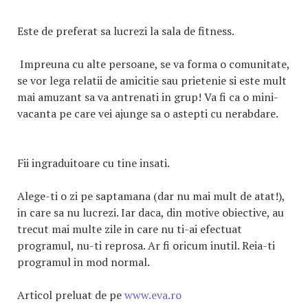
Este de preferat sa lucrezi la sala de fitness.
Impreuna cu alte persoane, se va forma o comunitate,
se vor lega relatii de amicitie sau prietenie si este mult
mai amuzant sa va antrenati in grup! Va fi ca o mini-
vacanta pe care vei ajunge sa o astepti cu nerabdare.
Fii ingraduitoare cu tine insati.
Alege-ti o zi pe saptamana (dar nu mai mult de atat!),
in care sa nu lucrezi. Iar daca, din motive obiective, au
trecut mai multe zile in care nu ti-ai efectuat
programul, nu-ti reprosa. Ar fi oricum inutil. Reia-ti
programul in mod normal.
Articol preluat de pe
www.eva.ro