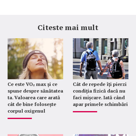
Citeste mai mult
Ce este VO₂ max și ce
Cât de repede îți pierzi
spune despre sănătatea
condiția fizică dacă nu
ta. Valoarea care arată
faci mișcare. Iată când
cât de bine folosește
apar primele schimbări
corpul oxigenul