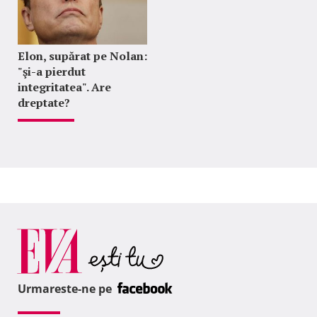
Elon, supărat pe Nolan:
"şi-a pierdut
integritatea". Are
dreptate?
Urmareste-ne pe