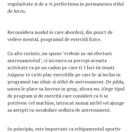
regularitate si de a-ti perfectiona in permanenta stilul
de lucru.
Reconsidera modul in care abordezi, din punct de
vedere mental, programul de exercitii fizice.
Cu alte cuvinte, nu spune "trebuie sa-mi efectuez
antrenamentul", ci incearca sa percepi aceasta
activitate ca pe un cadou pe care ti-l faci tie insati.
Asigura-te ca iti plac exercitiile pe care le-ai inclus in
programul tau zilnic si stilul de antrenament. De pilda,
unora le place sa lucreze in grup, altora nu. Alege tipul
de program si de exercitii care consideri ca ti se
potrivesc cel mai bine, intrucat numai astfel vei ajunge
sa astepti cu nerabdare sedinta de antrenament.
In principiu, este important ca echipamentul sportiv