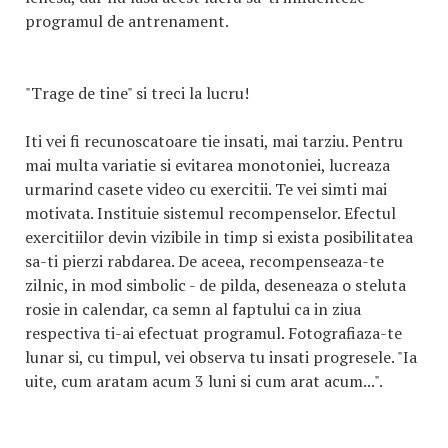
programul de antrenament.
"Trage de tine" si treci la lucru!
Iti vei fi recunoscatoare tie insati, mai tarziu. Pentru
mai multa variatie si evitarea monotoniei, lucreaza
urmarind casete video cu exercitii. Te vei simti mai
motivata. Instituie sistemul recompenselor. Efectul
exercitiilor devin vizibile in timp si exista posibilitatea
sa-ti pierzi rabdarea. De aceea, recompenseaza-te
zilnic, in mod simbolic - de pilda, deseneaza o steluta
rosie in calendar, ca semn al faptului ca in ziua
respectiva ti-ai efectuat programul. Fotografiaza-te
lunar si, cu timpul, vei observa tu insati progresele. "Ia
uite, cum aratam acum 3 luni si cum arat acum...".