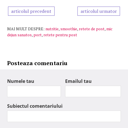
articolul precedent
articolul urmator
MAI MULT DESPRE:
nutritie
,
smoothie
,
retete de post
,
mic
dejun sanatos
,
port
,
retete pentru post
Posteaza comentariu
Numele tau
Emailul tau
Subiectul comentariului