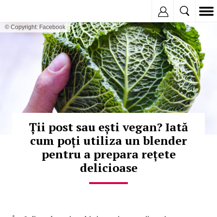
Inregistreaza
© Copyright: Facebook
Ții post sau ești vegan? Iată
cum poți utiliza un blender
pentru a prepara rețete
delicioase