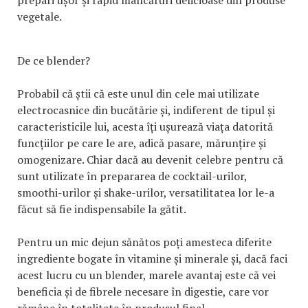
prepari ușor și rapid mâncăruri delicioase din produse
vegetale.
De ce blender?
Probabil că știi că este unul din cele mai utilizate
electrocasnice din bucătărie și, indiferent de tipul și
caracteristicile lui, acesta îți ușurează viața datorită
funcțiilor pe care le are, adică pasare, mărunțire și
omogenizare. Chiar dacă au devenit celebre pentru că
sunt utilizate în prepararea de cocktail-urilor,
smoothi-urilor și shake-urilor, versatilitatea lor le-a
făcut să fie indispensabile la gătit.
Pentru un mic dejun sănătos poți amesteca diferite
ingrediente bogate în vitamine și minerale și, dacă faci
acest lucru cu un blender, marele avantaj este că vei
beneficia și de fibrele necesare în digestie, care vor