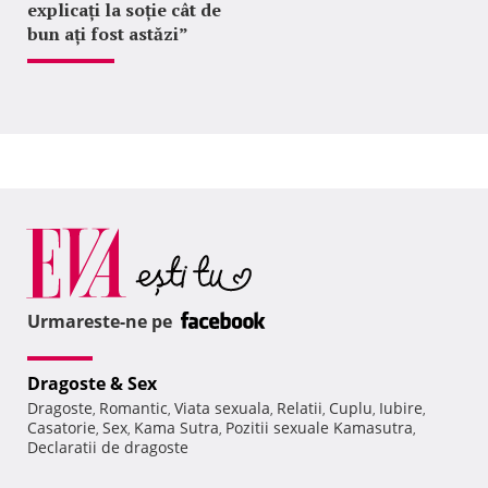
explicați la soție cât de
bun ați fost astăzi”
Urmareste-ne pe
Dragoste & Sex
Dragoste
Romantic
Viata sexuala
Relatii
Cuplu
Iubire
,
,
,
,
,
,
Casatorie
Sex
Kama Sutra
Pozitii sexuale Kamasutra
,
,
,
,
Declaratii de dragoste