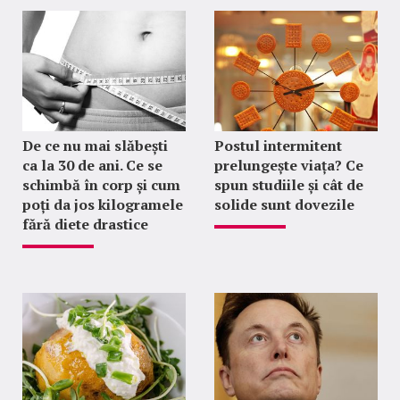
De ce nu mai slăbești
Postul intermitent
ca la 30 de ani. Ce se
prelungește viața? Ce
schimbă în corp și cum
spun studiile și cât de
poți da jos kilogramele
solide sunt dovezile
fără diete drastice