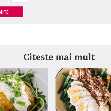
MITE
Citeste mai mult