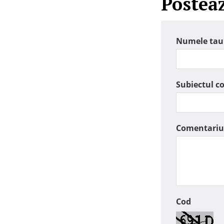
Postea
Numele tau
Subiectul c
Comentariu
Cod