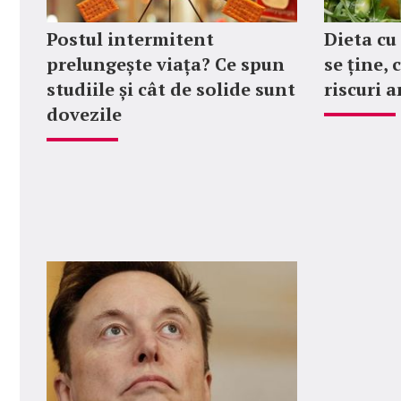
Postul intermitent
Dieta cu 
prelungește viața? Ce spun
se ține, 
studiile și cât de solide sunt
riscuri a
dovezile