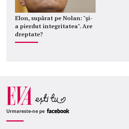
Elon, supărat pe Nolan: "şi-
a pierdut integritatea". Are
dreptate?
Urmareste-ne pe