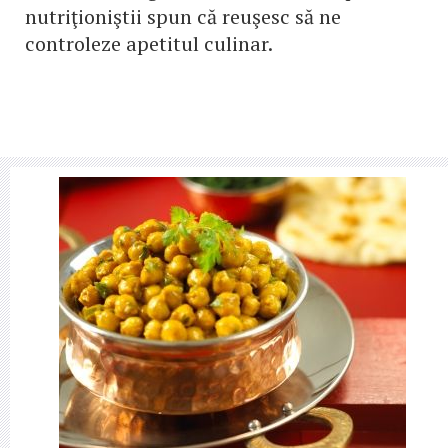
nutriţioniştii spun că reuşesc să ne
controleze apetitul culinar.