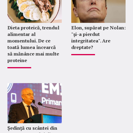
Dieta proteică, trendul
Elon, supărat pe Nolan:
alimentar al
"şi-a pierdut
momentului. De ce
integritatea". Are
toată lumea încearcă
dreptate?
să mănânce mai multe
proteine
Ședință cu scântei din