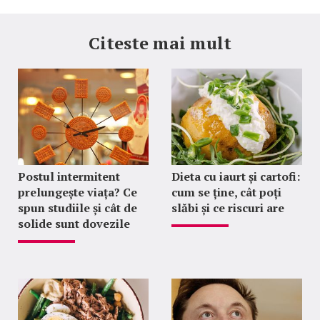
Citeste mai mult
Postul intermitent
Dieta cu iaurt și cartofi:
prelungește viața? Ce
cum se ține, cât poți
spun studiile și cât de
slăbi și ce riscuri are
solide sunt dovezile