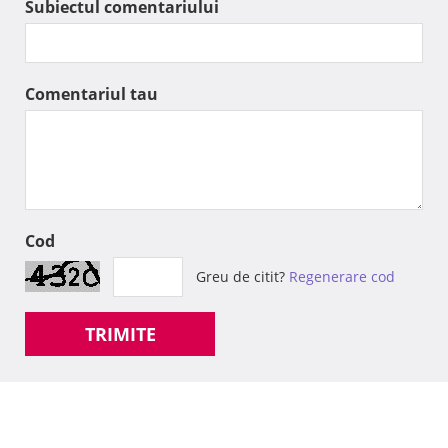
Subiectul comentariului
Comentariul tau
Cod
Greu de citit?
Regenerare cod
TRIMITE