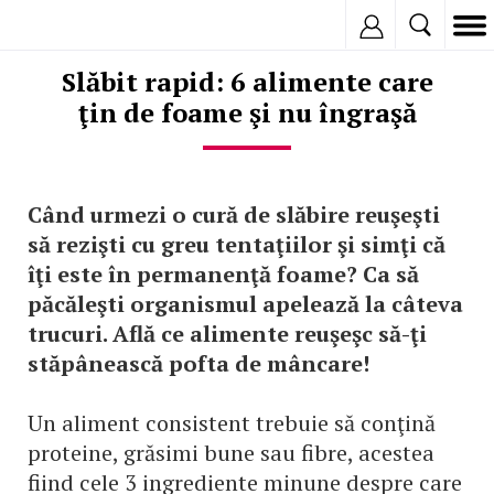
Inregistreaza
Slăbit rapid: 6 alimente care
ţin de foame şi nu îngraşă
Când urmezi o cură de slăbire reuşeşti
să rezişti cu greu tentaţiilor şi simţi că
îţi este în permanenţă foame? Ca să
păcăleşti organismul apelează la câteva
trucuri. Află ce alimente reuşeşc să-ţi
stăpânească pofta de mâncare!
Un aliment consistent trebuie să conţină
proteine, grăsimi bune sau fibre, acestea
fiind cele 3 ingrediente minune despre care