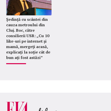
Ședință cu scântei din
cauza metroului din
Cluj. Boc, către
consilierii USR: „Cu 10
like-uri pe internet și
mamă, mergeți acasă,
explicați la soție cât de
bun ați fost astăzi”