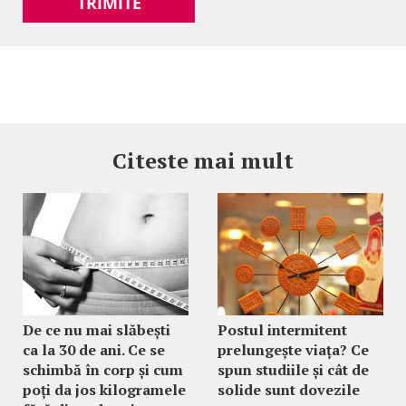
TRIMITE
Citeste mai mult
De ce nu mai slăbești
Postul intermitent
ca la 30 de ani. Ce se
prelungește viața? Ce
schimbă în corp și cum
spun studiile și cât de
poți da jos kilogramele
solide sunt dovezile