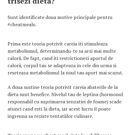
trisezi dieta?
Sunt identificate doua motive principale pentru
#cheatmeals.
Prima este teoria potrivit careia iti stimuleaza
metabolismul, determinandu-te sa arzi mai multe
calorii. De fapt, cand iti restrictionezi aportul de
calorii, corpul tau se adapteaza in cele din urma si
reseteaza metabolismul la noul tau aport mai scazut.
A doua sustine teoria potrivit careia abaterile de la
dieta sunt benefice. Nivelul tau de leptina (hormonul
responsabil cu suprimarea senzatiei de foame) scade
atunci cand esti la dieta, iar acest lucru il poate
ingreuna sa reziste tentatiilor culinare.