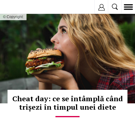
Inregistreaza
© Copyright:
Cheat day: ce se întâmplă când
trișezi în timpul unei diete