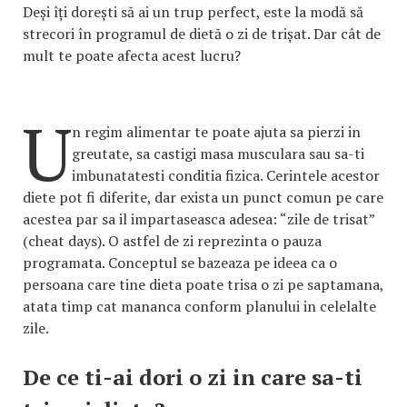
Deși îți dorești să ai un trup perfect, este la modă să
strecori în programul de dietă o zi de trișat. Dar cât de
mult te poate afecta acest lucru?
U
n regim alimentar te poate ajuta sa pierzi in
greutate, sa castigi masa musculara sau sa-ti
imbunatatesti conditia fizica. Cerintele acestor
diete pot fi diferite, dar exista un punct comun pe care
acestea par sa il impartaseasca adesea: “zile de trisat”
(cheat days). O astfel de zi reprezinta o pauza
programata. Conceptul se bazeaza pe ideea ca o
persoana care tine dieta poate trisa o zi pe saptamana,
atata timp cat mananca conform planului in celelalte
zile.
De ce ti-ai dori o zi in care sa-ti