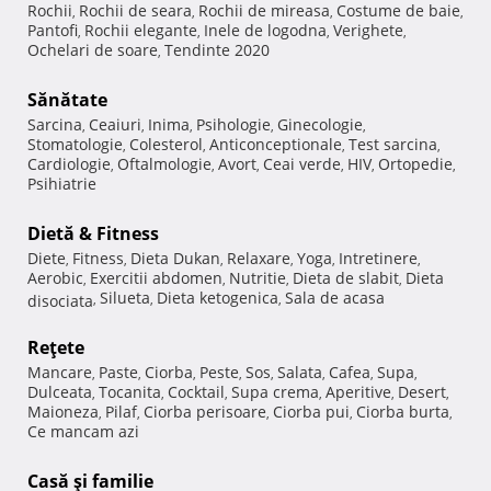
Rochii
Rochii de seara
Rochii de mireasa
Costume de baie
,
,
,
,
Pantofi
Rochii elegante
Inele de logodna
Verighete
,
,
,
,
Ochelari de soare
Tendinte 2020
,
Sănătate
Sarcina
Ceaiuri
Inima
Psihologie
Ginecologie
,
,
,
,
,
Stomatologie
Colesterol
Anticonceptionale
Test sarcina
,
,
,
,
Cardiologie
Oftalmologie
Avort
Ceai verde
HIV
Ortopedie
,
,
,
,
,
,
Psihiatrie
Dietă & Fitness
Diete
Fitness
Dieta Dukan
Relaxare
Yoga
Intretinere
,
,
,
,
,
,
Aerobic
Exercitii abdomen
Nutritie
Dieta de slabit
Dieta
,
,
,
,
Silueta
Dieta ketogenica
Sala de acasa
disociata
,
,
,
Reţete
Mancare
Paste
Ciorba
Peste
Sos
Salata
Cafea
Supa
,
,
,
,
,
,
,
,
Dulceata
Tocanita
Cocktail
Supa crema
Aperitive
Desert
,
,
,
,
,
,
Maioneza
Pilaf
Ciorba perisoare
Ciorba pui
Ciorba burta
,
,
,
,
,
Ce mancam azi
Casă şi familie