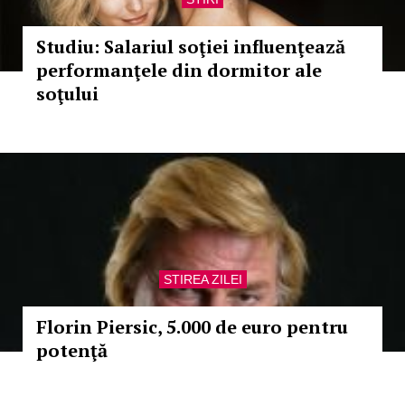
Studiu: Salariul soţiei influenţează
performanţele din dormitor ale
soţului
STIREA ZILEI
Florin Piersic, 5.000 de euro pentru
potenţă