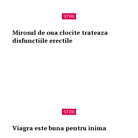
STIRI
Mirosul de oua clocite trateaza
disfunctiile erectile
STIRI
Viagra este buna pentru inima