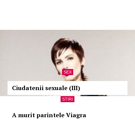
SEX
Ciudatenii sexuale (III)
STIRI
A murit parintele Viagra