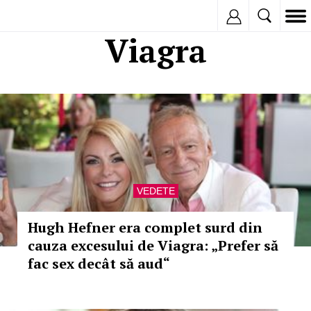
Inregistreaza
Viagra
VEDETE
Hugh Hefner era complet surd din
cauza excesului de Viagra: „Prefer să
fac sex decât să aud“