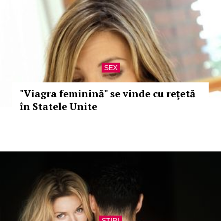
SEX
"Viagra feminină" se vinde cu reţetă
în Statele Unite
STIRI