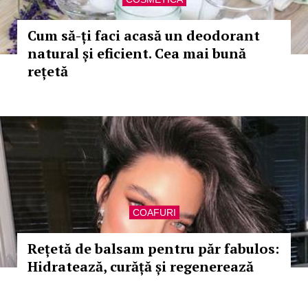
Cum să-ți faci acasă un deodorant
natural și eficient. Cea mai bună
rețetă
COAFURI
Rețetă de balsam pentru păr fabulos:
Hidratează, curăță și regenerează