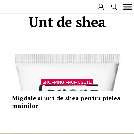
Inregistreaza
Unt de shea
SHOPPING FRUMUSETE
Migdale si unt de shea pentru pielea
mainilor