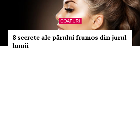
COAFURI
8 secrete ale părului frumos din jurul
lumii