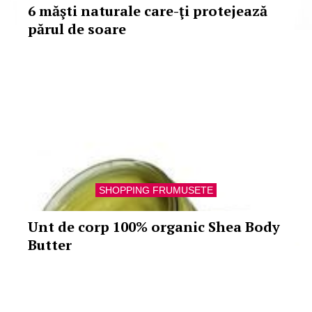
6 măşti naturale care-ţi protejează
părul de soare
SHOPPING FRUMUSETE
Unt de corp 100% organic Shea Body
Butter