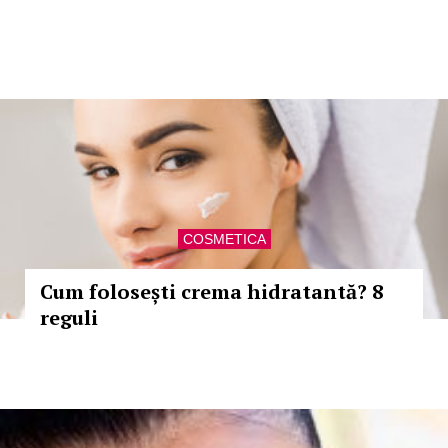
COSMETICA
Cum folosești crema hidratantă? 8
reguli