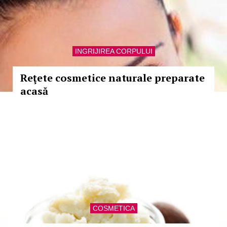
INGRIJIREA CORPULUI
Reţete cosmetice naturale preparate
acasă
COSMETICA