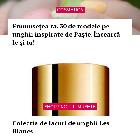
COSMETICA
Frumuseţea ta. 30 de modele pe
unghii inspirate de Paşte. Încearcă-
le şi tu!
SHOPPING FRUMUSETE
Colectia de lacuri de unghii Les
Blancs