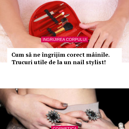
INGRIJIREA CORPULUI
Cum să ne îngrijim corect mâinile.
Trucuri utile de la un nail stylist!
COSMETICA