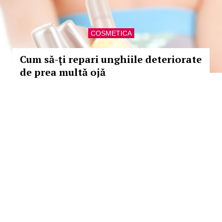
COSMETICA
Cum să-ţi repari unghiile deteriorate
de prea multă ojă