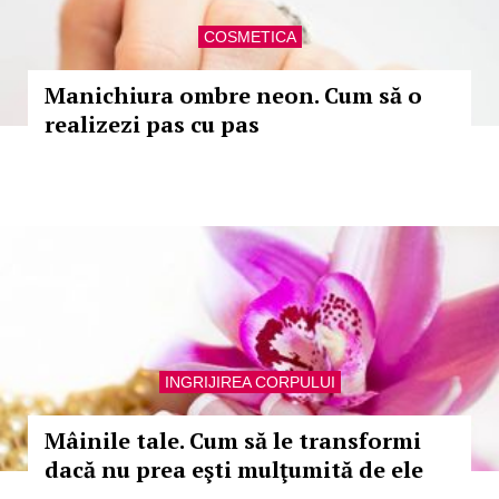
COSMETICA
Manichiura ombre neon. Cum să o
realizezi pas cu pas
INGRIJIREA CORPULUI
Mâinile tale. Cum să le transformi
dacă nu prea eşti mulţumită de ele