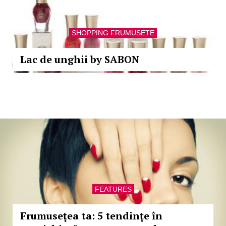
SHOPPING FRUMUSETE
Lac de unghii by SABON
FEATURES
Frumuseţea ta: 5 tendinţe în