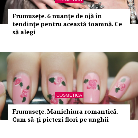
Frumuseţe. 6 nuanţe de ojă în
tendinţe pentru această toamnă. Ce
să alegi
COSMETICA
Frumuseţe. Manichiura romantică.
Cum să-ţi pictezi flori pe unghii