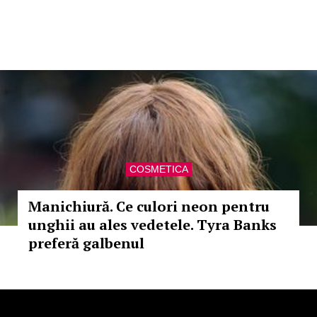
COSMETICA
Manichiură. Ce culori neon pentru
unghii au ales vedetele. Tyra Banks
preferă galbenul