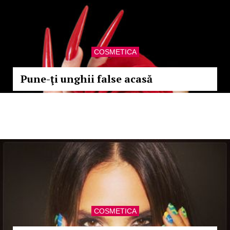
COSMETICA
Pune-ţi unghii false acasă
COSMETICA