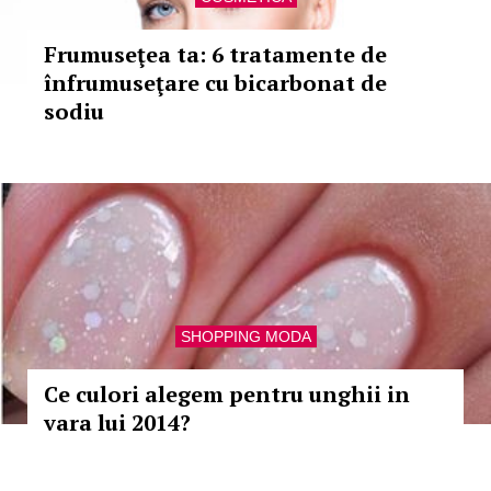
Frumuseţea ta: 6 tratamente de
înfrumuseţare cu bicarbonat de
sodiu
SHOPPING MODA
Ce culori alegem pentru unghii in
vara lui 2014?