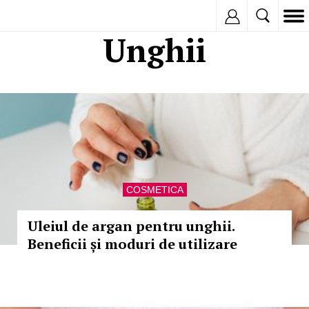
Inregistreaza
Unghii
COSMETICA
Uleiul de argan pentru unghii.
Beneficii și moduri de utilizare