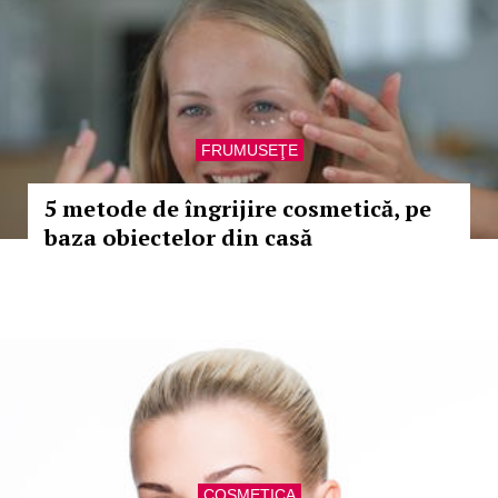
FRUMUSEŢE
5 metode de îngrijire cosmetică, pe
baza obiectelor din casă
COSMETICA