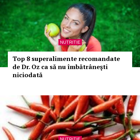
NUTRITIE
Top 8 superalimente recomandate
de Dr. Oz ca să nu îmbătrâneşti
niciodată
NUTRITIE