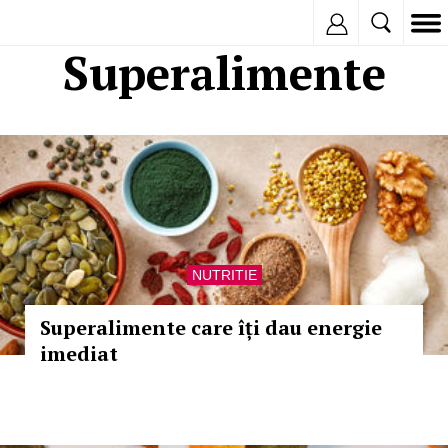
Inregistreaza
Superalimente
NUTRITIE
Superalimente care îți dau energie
imediat