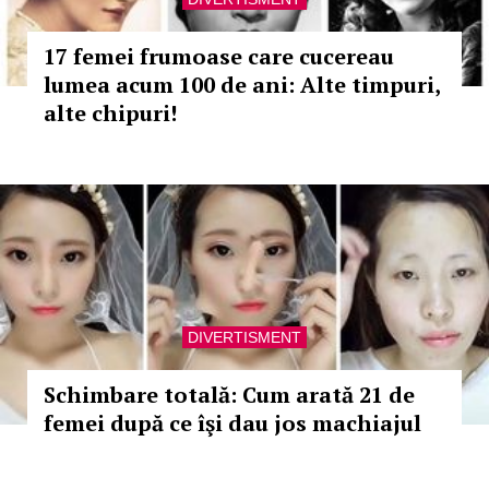
17 femei frumoase care cucereau
lumea acum 100 de ani: Alte timpuri,
alte chipuri!
DIVERTISMENT
Schimbare totală: Cum arată 21 de
femei după ce îşi dau jos machiajul