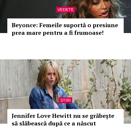
VEDETE
Beyonce: Femeile suportă o presiune
prea mare pentru a fi frumoase!
STIRI
Jennifer Love Hewitt nu se grăbește
să slăbească după ce a născut