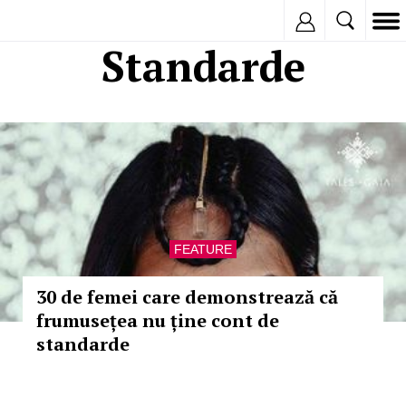
Inregistreaza
Standarde
FEATURE
30 de femei care demonstrează că
frumusețea nu ține cont de
standarde