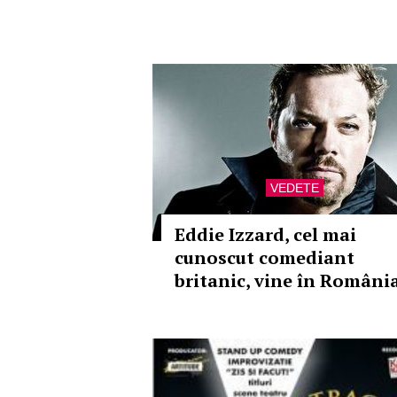
VEDETE
Eddie Izzard, cel mai
cunoscut comediant
britanic, vine în Români