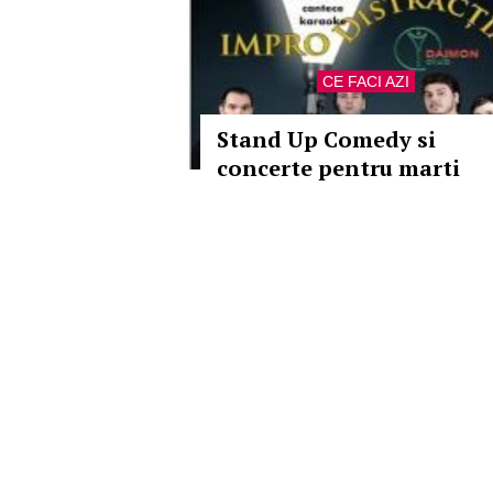
CE FACI AZI
Stand Up Comedy si
concerte pentru marti