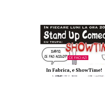
CE FACI AZI
In Fabrica, e ShowTime!