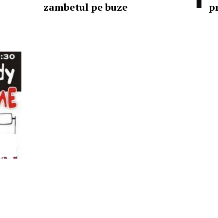
zambetul pe buze
p