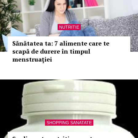
NUTRITIE
Sănătatea ta: 7 alimente care te
scapă de durere în timpul
menstruaţiei
SHOPPING SANATATE