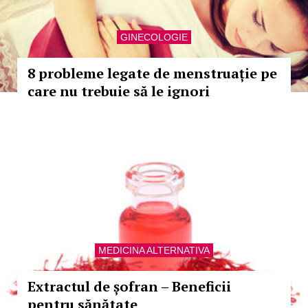
GINECOLOGIE
8 probleme legate de menstruație pe
care nu trebuie să le ignori
MEDICINA ALTERNATIVA
Extractul de șofran – Beneficii
pentru sănătate