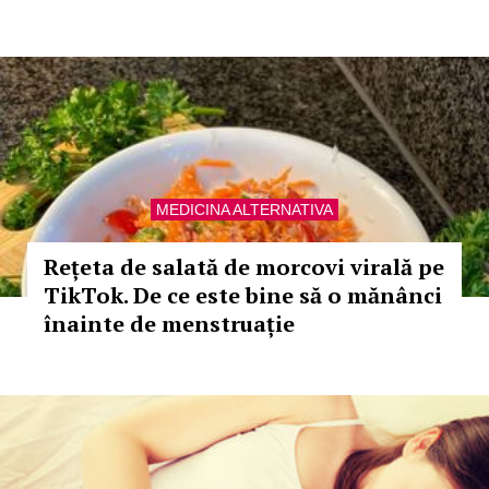
MEDICINA ALTERNATIVA
Rețeta de salată de morcovi virală pe
TikTok. De ce este bine să o mănânci
înainte de menstruație