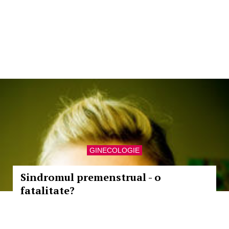
GINECOLOGIE
Sindromul premenstrual - o
fatalitate?