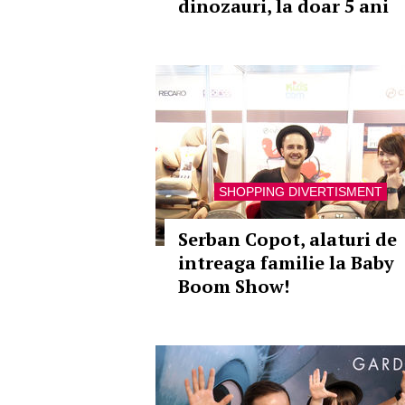
dinozauri, la doar 5 ani
SHOPPING DIVERTISMENT
Serban Copot, alaturi de
intreaga familie la Baby
Boom Show!