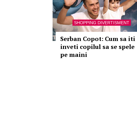
SHOPPING DIVERTISMENT
Serban Copot: Cum sa iti
inveti copilul sa se spele
pe maini