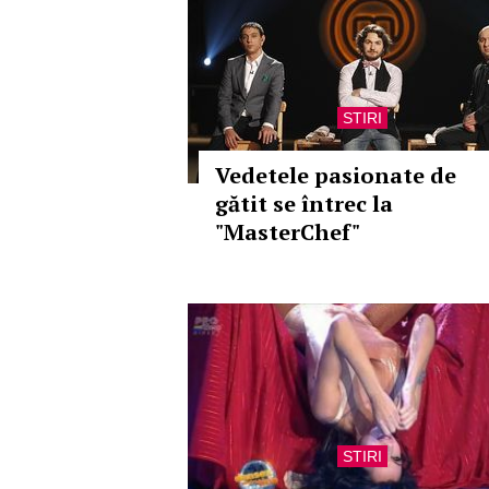
STIRI
Vedetele pasionate de
gătit se întrec la
"MasterChef"
STIRI