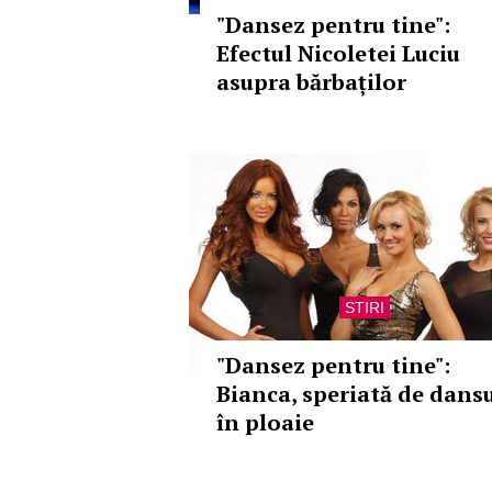
"Dansez pentru tine":
Efectul Nicoletei Luciu
asupra bărbaților
STIRI
"Dansez pentru tine":
Bianca, speriată de dans
în ploaie