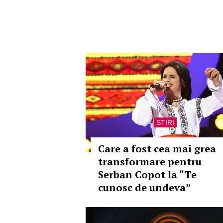
STIRI
Care a fost cea mai grea
transformare pentru
Serban Copot la “Te
cunosc de undeva”