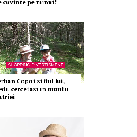
e cuvinte pe minut!
SHOPPING DIVERTISMENT
rban Copot si fiul lui,
edi, cercetasi in muntii
atriei