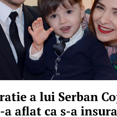
ratie a lui Serban Co
-a aflat ca s-a insur