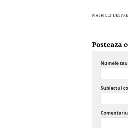
MAI MULT DESPRE
Posteaza 
Numele tau
Subiectul c
Comentariu