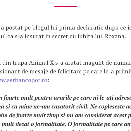
 postat pe blogul lui prima declaratie dupa ce ie
ul ca s-a insurat in secret cu iubita lui, Roxana.
ul din trupa Animal X s-a aratat magulit de numa
ionant de mesaje de felicitare pe care le-a primit 
w.serbancopot.ro
:
oarte mult pentru urarile pe care ni le-ati adres
a si cu mine ne-am casatorit civil. Ne copleseste ac
bim de foarte mult timp si nu am considerat acest p
 mult decat o formalitate. O formalitate pe care am