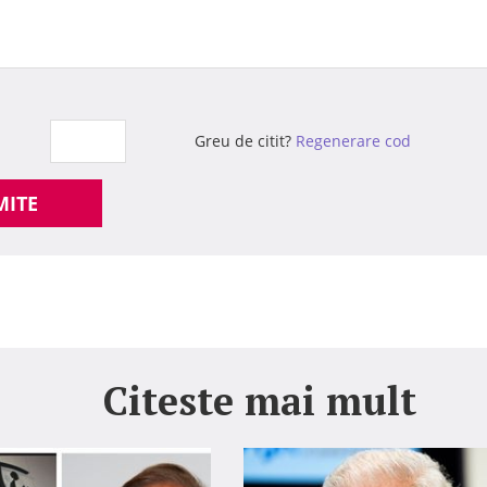
Greu de citit?
Regenerare cod
MITE
Citeste mai mult