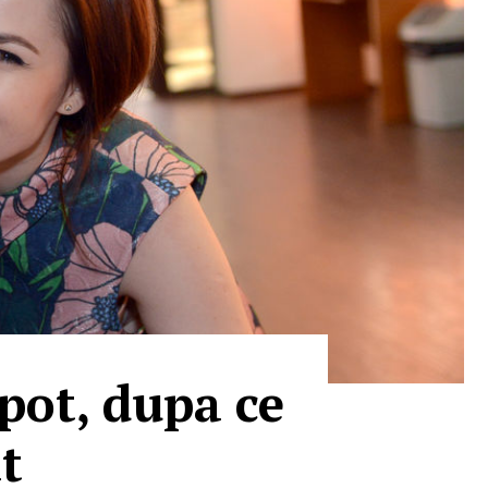
pot, dupa ce
at