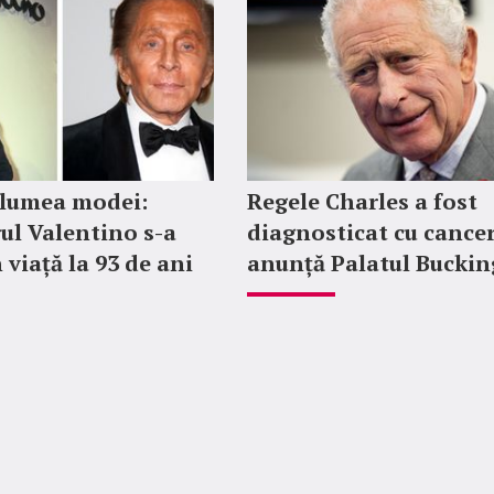
 lumea modei:
Regele Charles a fost
ul Valentino s-a
diagnosticat cu cancer
 viață la 93 de ani
anunță Palatul Bucki