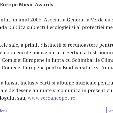
Europe Music Awards.
iintat, in anul 2006, Asociatia Generatia Verde cu
da publica subiectul ecologiei si al protectiei me
ele sale, a primit distinctii si recunoastere pent
cu obiceiurile nocive naturii. Serban a fost nomin
Comisiei Europene in lupta cu Schimbarile Clima
 Comisiei Europene pentru Biodiversitate si Am
a lansat inclusiv carti si albume muzicale pentru 
aje de desene animate si comunica in prezent cu 
logului sau,
www.serbancopot.ro
.
dent
ar