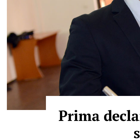
Prima decla
s