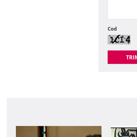
Cod
TRI