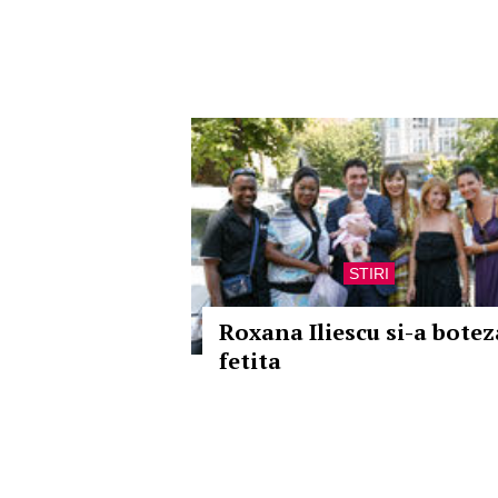
STIRI
Roxana Iliescu si-a botez
fetita