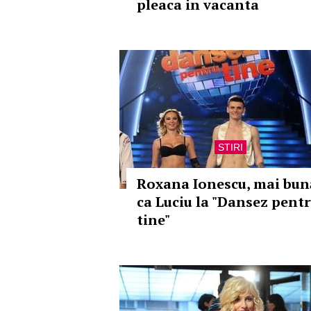
pleaca in vacanta
STIRI
Roxana Ionescu, mai bun
ca Luciu la "Dansez pent
tine"