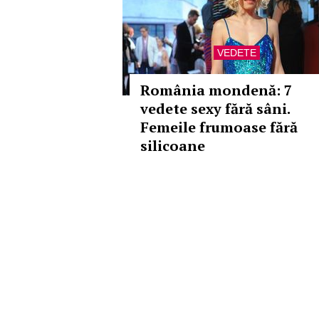
VEDETE
România mondenă: 7
vedete sexy fără sâni.
Femeile frumoase fără
silicoane