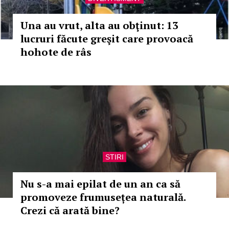
Una au vrut, alta au obţinut: 13
lucruri făcute greşit care provoacă
hohote de râs
STIRI
Nu s-a mai epilat de un an ca să
promoveze frumusețea naturală.
Crezi că arată bine?