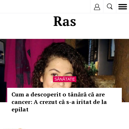
Inregistreaza
Ras
SĂNĂTATE
Cum a descoperit o tânără că are
cancer: A crezut că s-a iritat de la
epilat