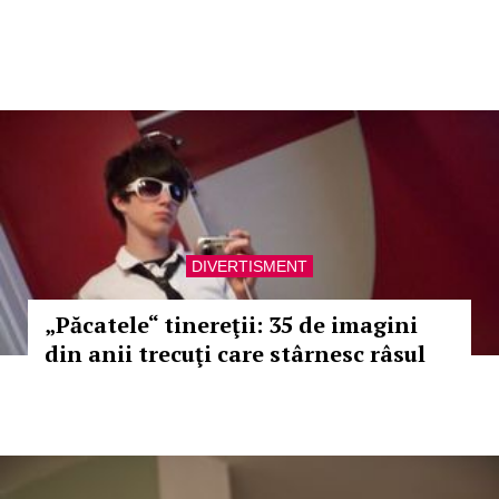
DIVERTISMENT
„Păcatele“ tinereţii: 35 de imagini
din anii trecuţi care stârnesc râsul