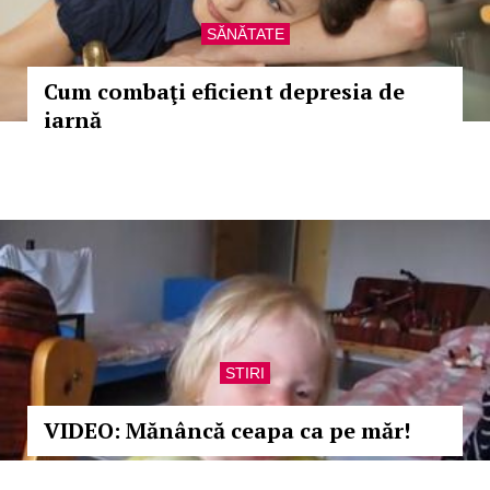
SĂNĂTATE
Cum combaţi eficient depresia de
iarnă
STIRI
VIDEO: Mănâncă ceapa ca pe măr!