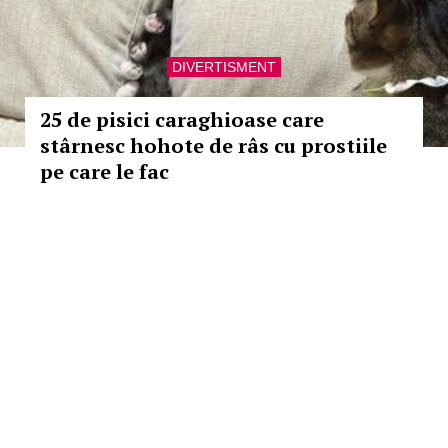
DIVERTISMENT
25 de pisici caraghioase care
stârnesc hohote de râs cu prostiile
pe care le fac