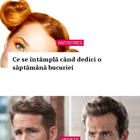
ANTISTRES
Ce se întâmplă când dedici o
săptămână bucuriei
VEDETE