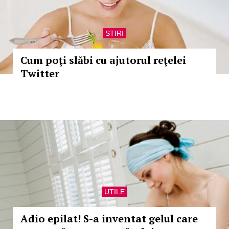
STIRI
Cum poţi slăbi cu ajutorul reţelei
Twitter
UTILE
Adio epilat! S-a inventat gelul care