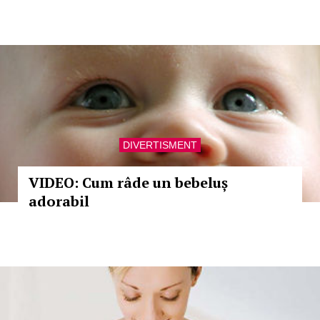
DIVERTISMENT
VIDEO: Cum râde un bebeluș
adorabil