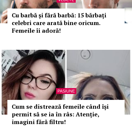
Cu barbă și fără barbă: 15 bărbați
celebri care arată bine oricum.
Femeile îi adoră!
PASIUNE
Cum se distrează femeile când își
permit să se ia în râs: Atenție,
imagini fără filtru!