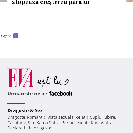
stopează creșterea părului
Pagina:
1
2
Urmareste-ne pe
Dragoste & Sex
Dragoste
Romantic
Viata sexuala
Relatii
Cuplu
Iubire
,
,
,
,
,
,
Casatorie
Sex
Kama Sutra
Pozitii sexuale Kamasutra
,
,
,
,
Declaratii de dragoste