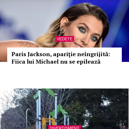
VEDETE
Paris Jackson, apariţie neîngrijită:
Fiica lui Michael nu se epilează
DIVERTISMENT