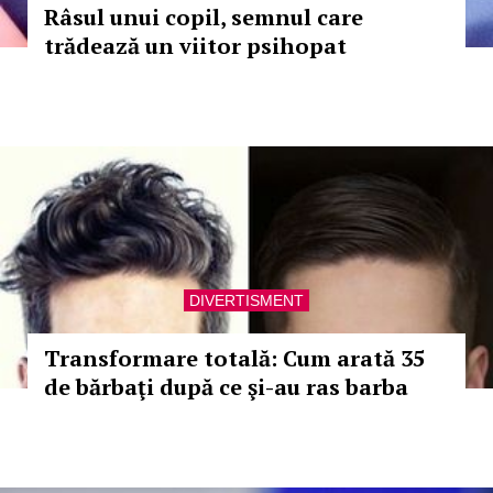
Râsul unui copil, semnul care
trădează un viitor psihopat
DIVERTISMENT
Transformare totală: Cum arată 35
de bărbaţi după ce şi-au ras barba