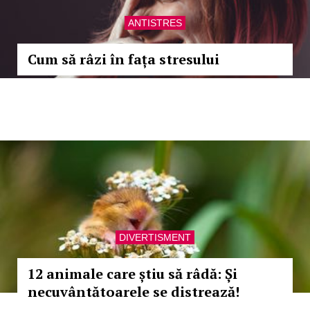
ANTISTRES
Cum să râzi în fața stresului
DIVERTISMENT
12 animale care știu să râdă: Și
necuvântătoarele se distrează!