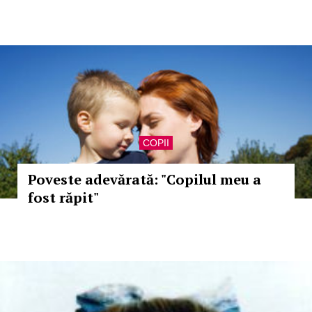
COPII
Poveste adevărată: "Copilul meu a
fost răpit"