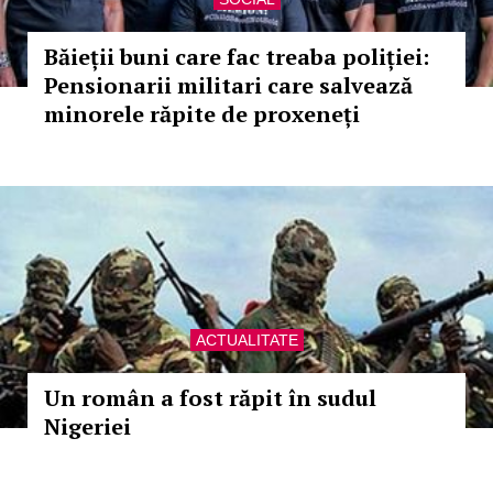
Băieții buni care fac treaba poliției:
Pensionarii militari care salvează
minorele răpite de proxeneți
ACTUALITATE
Un român a fost răpit în sudul
Nigeriei