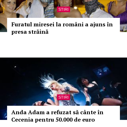
STIRI
Furatul miresei la români a ajuns în
presa străină
STIRI
Anda Adam a refuzat să cânte în
Cecenia pentru 50.000 de euro