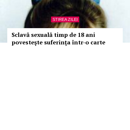
STIREA ZILEI
Sclavă sexuală timp de 18 ani
povesteşte suferinţa într-o carte