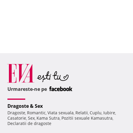
Urmareste-ne pe
Dragoste & Sex
Dragoste
Romantic
Viata sexuala
Relatii
Cuplu
Iubire
,
,
,
,
,
,
Casatorie
Sex
Kama Sutra
Pozitii sexuale Kamasutra
,
,
,
,
Declaratii de dragoste