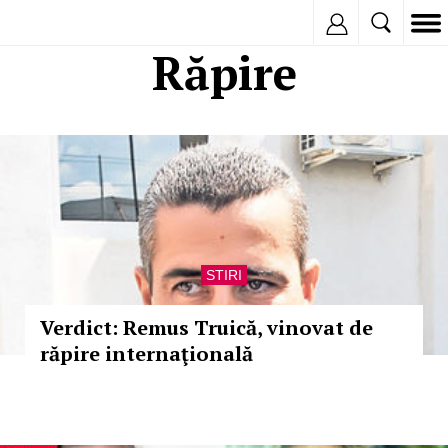
Inregistreaza
Răpire
STIRI
Verdict: Remus Truică, vinovat de
răpire internaţională