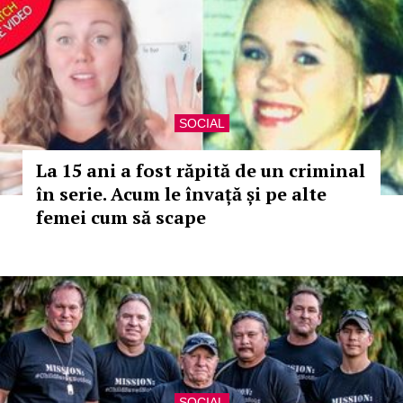
SOCIAL
La 15 ani a fost răpită de un criminal
în serie. Acum le învață și pe alte
femei cum să scape
SOCIAL