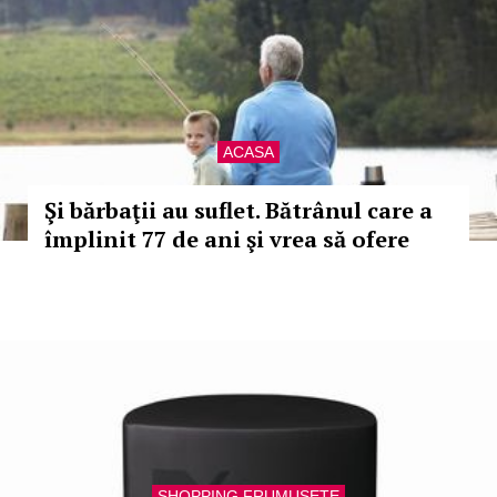
ACASA
Şi bărbaţii au suflet. Bătrânul care a
împlinit 77 de ani şi vrea să ofere
SHOPPING FRUMUSETE