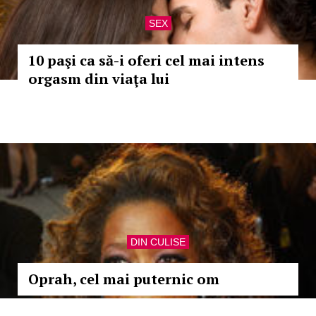
SEX
10 paşi ca să-i oferi cel mai intens
orgasm din viaţa lui
DIN CULISE
Oprah, cel mai puternic om