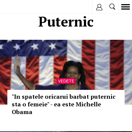
Inregistreaza
Puternic
VEDETE
"In spatele oricarui barbat puternic
sta o femeie" - ea este Michelle
Obama