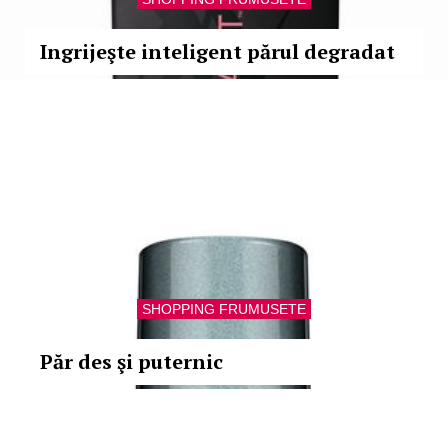
Ingrijeşte inteligent părul degradat
SHOPPING FRUMUSETE
Păr des şi puternic