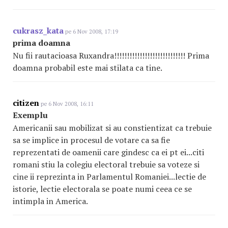
cukrasz_kata
pe 6 Nov 2008, 17:19
prima doamna
Nu fii rautacioasa Ruxandra!!!!!!!!!!!!!!!!!!!!!!!!!!!! Prima
doamna probabil este mai stilata ca tine.
citizen
pe 6 Nov 2008, 16:11
Exemplu
Americanii sau mobilizat si au constientizat ca trebuie
sa se implice in procesul de votare ca sa fie
reprezentati de oamenii care gindesc ca ei pt ei...citi
romani stiu la colegiu electoral trebuie sa voteze si
cine ii reprezinta in Parlamentul Romaniei...lectie de
istorie, lectie electorala se poate numi ceea ce se
intimpla in America.