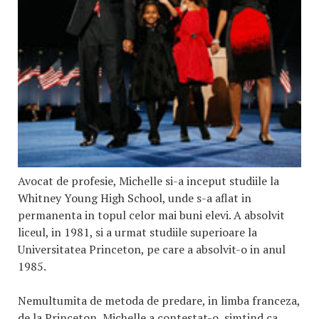
Avocat de profesie, Michelle si-a inceput studiile la
Whitney Young High School, unde s-a aflat in
permanenta in topul celor mai buni elevi. A absolvit
liceul, in 1981, si a urmat studiile superioare la
Universitatea Princeton, pe care a absolvit-o in anul
1985.
Nemultumita de metoda de predare, in limba franceza,
de la Princeton, Michelle a contestat-o, simtind ca