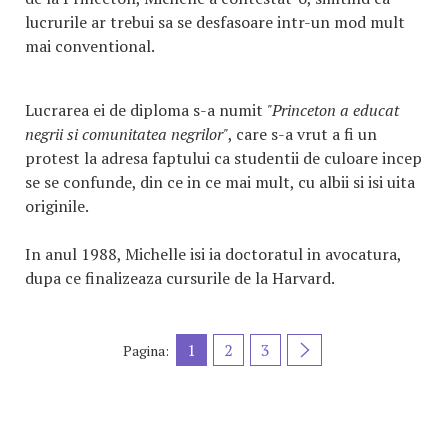
lucrurile ar trebui sa se desfasoare intr-un mod mult
mai conventional.
Lucrarea ei de diploma s-a numit
"Princeton a educat
negrii si comunitatea negrilor"
, care s-a vrut a fi un
protest la adresa faptului ca studentii de culoare incep
se se confunde, din ce in ce mai mult, cu albii si isi uita
originile.
In anul 1988, Michelle isi ia doctoratul in avocatura,
dupa ce finalizeaza cursurile de la Harvard.
1
2
3
Pagina: