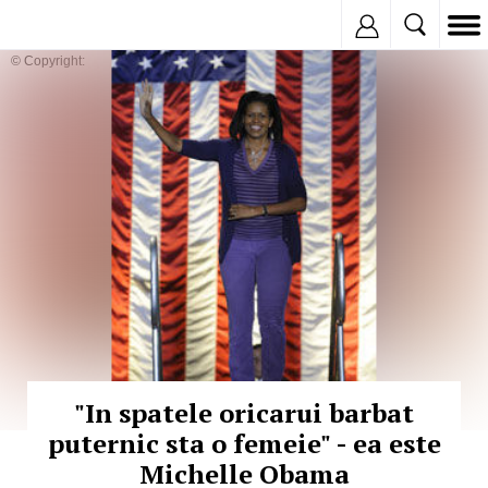
Inregistreaza
© Copyright:
"In spatele oricarui barbat
puternic sta o femeie" - ea este
Michelle Obama