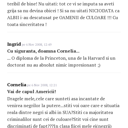
teribil de bine! Nu uitati: tot ce vi se imputa sa aveti
grija sa nu devina obicei ! Si sa nu uitati NICIODATA ca
ALBII i-au descatusat pe OAMENII de CULOARE !!! Cu
toata sinceritatea !
Ingrid
pe 6 Nov 2008, 12:49
Cu siguranta, doamna Cornelia...
... O diploma de la Princeton, una de la Harvard si un
doctorat nu au absolut nimic impresionant ;)
Cornelia
pe 6 Nov 2008, 12:21
Vai de capul Americii!
Dragele mele,cele care sunteti asa incantate de
venirea negrilor la putere...stiti voi oare care e situatia
reala dintre negri si albi in SUA?Stiti ca majoritatea
criminalilor sunt cei de culoare?Stit voi cine sunt
discriminati de fapt???In clasa fiicei mele ei(negrii)