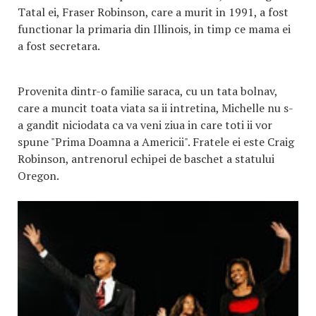
Tatal ei, Fraser Robinson, care a murit in 1991, a fost
functionar la primaria din Illinois, in timp ce mama ei
a fost secretara.
Provenita dintr-o familie saraca, cu un tata bolnav,
care a muncit toata viata sa ii intretina, Michelle nu s-
a gandit niciodata ca va veni ziua in care toti ii vor
spune "Prima Doamna a Americii". Fratele ei este Craig
Robinson, antrenorul echipei de baschet a statului
Oregon.