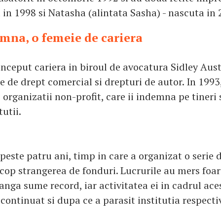
 in 1998 si Natasha (alintata Sasha) - nascuta in 
na, o femeie de cariera
inceput cariera in biroul de avocatura Sidley Aus
e de drept comercial si drepturi de autor. In 1993
 organizatii non-profit, care ii indemna pe tineri 
tutii.
 peste patru ani, timp in care a organizat o serie
cop strangerea de fonduri. Lucrurile au mers foar
anga sume record, iar activitatea ei in cadrul ace
continuat si dupa ce a parasit institutia respecti