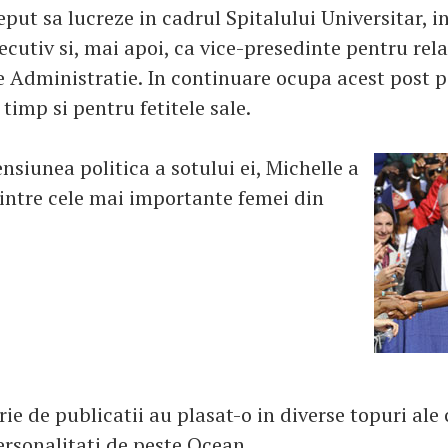
eput sa lucreze in cadrul Spitalului Universitar, 
ecutiv si, mai apoi, ca vice-presedinte pentru rela
de Administratie. In continuare ocupa acest post p
timp si pentru fetitele sale.
siunea politica a sotului ei, Michelle a
intre cele mai importante femei din
erie de publicatii au plasat-o in diverse topuri ale
rsonalitati de peste Ocean.