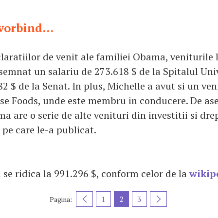
vorbind...
claratiilor de venit ale familiei Obama, veniturile 
semnat un salariu de 273.618 $ de la Spitalul Univ
2 $ de la Senat. In plus, Michelle a avut si un ven
use Foods, unde este membru in conducere. De as
 are o serie de alte venituri din investitii si dre
 pe care le-a publicat.
 se ridica la 991.296 $, conform celor de la
wikip
1
2
3
Pagina: