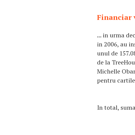
Financiar 
... in urma de
in 2006, au in
unul de 157.08
de la TreeHo
Michelle Obama
pentru cartile
In total, suma