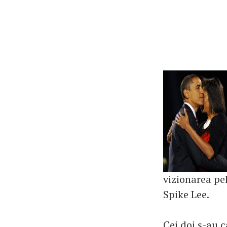
vizionarea pel
Spike Lee.
Cei doi s-au 