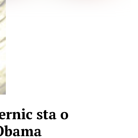
ernic sta o
e Obama