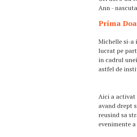
Ann - nascuta
Prima Doam
Michelle si-a 
lucrat pe part
in cadrul unei
astfel de insti
Aici a activat
avand drept s
reusind sa str
evenimente a 