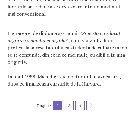
lucrurile ar trebui sa se desfasoare intr-un mod mult
mai conventional.
Lucrarea ei de diploma s-a numit
"Princeton a educat
negrii si comunitatea negrilor"
, care s-a vrut a fi un
protest la adresa faptului ca studentii de culoare incep
se se confunde, din ce in ce mai mult, cu albii si isi uita
originile.
In anul 1988, Michelle isi ia doctoratul in avocatura,
dupa ce finalizeaza cursurile de la Harvard.
1
2
3
Pagina: