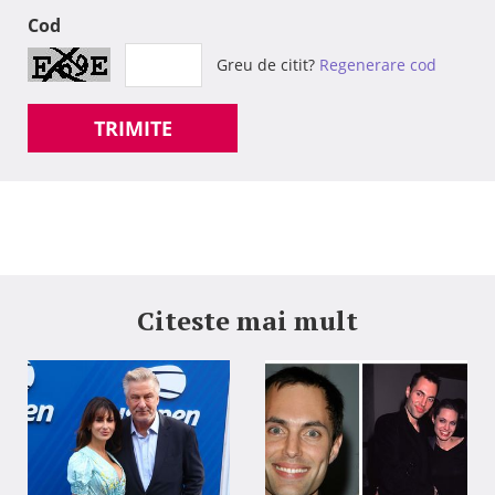
Cod
Greu de citit?
Regenerare cod
TRIMITE
Citeste mai mult