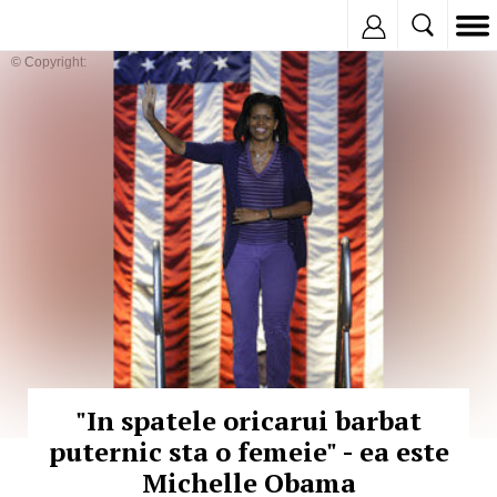
Inregistreaza
© Copyright:
"In spatele oricarui barbat
puternic sta o femeie" - ea este
Michelle Obama