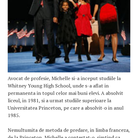
Avocat de profesie, Michelle si-a inceput studiile la
Whitney Young High School, unde s-a aflat in
permanenta in topul celor mai buni elevi. A absolvit
liceul, in 1981, si a urmat studiile superioare la
Universitatea Princeton, pe care a absolvit-o in anul
1985.
Nemultumita de metoda de predare, in limba franceza,
de la Princeton, Michelle a contestat-o, simtind ca