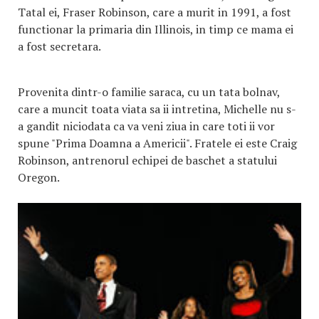
Tatal ei, Fraser Robinson, care a murit in 1991, a fost
functionar la primaria din Illinois, in timp ce mama ei
a fost secretara.
Provenita dintr-o familie saraca, cu un tata bolnav,
care a muncit toata viata sa ii intretina, Michelle nu s-
a gandit niciodata ca va veni ziua in care toti ii vor
spune "Prima Doamna a Americii". Fratele ei este Craig
Robinson, antrenorul echipei de baschet a statului
Oregon.