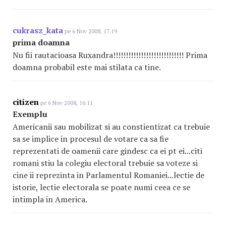
cukrasz_kata
pe 6 Nov 2008, 17:19
prima doamna
Nu fii rautacioasa Ruxandra!!!!!!!!!!!!!!!!!!!!!!!!!!!! Prima
doamna probabil este mai stilata ca tine.
citizen
pe 6 Nov 2008, 16:11
Exemplu
Americanii sau mobilizat si au constientizat ca trebuie
sa se implice in procesul de votare ca sa fie
reprezentati de oamenii care gindesc ca ei pt ei...citi
romani stiu la colegiu electoral trebuie sa voteze si
cine ii reprezinta in Parlamentul Romaniei...lectie de
istorie, lectie electorala se poate numi ceea ce se
intimpla in America.