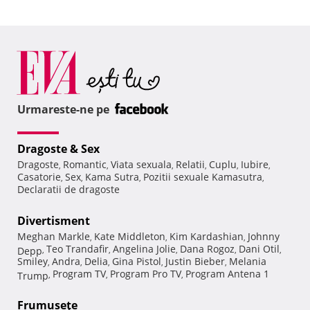
Urmareste-ne pe
Dragoste & Sex
Dragoste
Romantic
Viata sexuala
Relatii
Cuplu
Iubire
,
,
,
,
,
,
Casatorie
Sex
Kama Sutra
Pozitii sexuale Kamasutra
,
,
,
,
Declaratii de dragoste
Divertisment
Meghan Markle
Kate Middleton
Kim Kardashian
Johnny
,
,
,
Teo Trandafir
Angelina Jolie
Dana Rogoz
Dani Otil
Depp
,
,
,
,
,
Smiley
Andra
Delia
Gina Pistol
Justin Bieber
Melania
,
,
,
,
,
Program TV
Program Pro TV
Program Antena 1
Trump
,
,
,
Frumuseţe