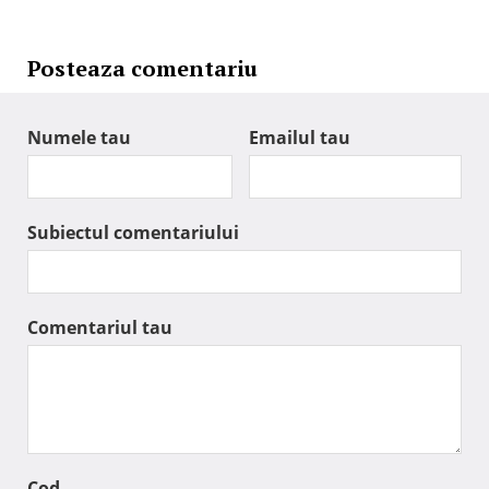
Posteaza comentariu
Numele tau
Emailul tau
Subiectul comentariului
Comentariul tau
Cod