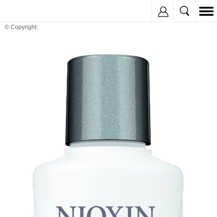
Inregistreaza
© Copyright: