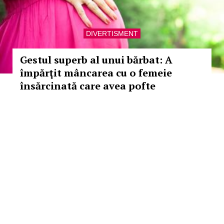
DIVERTISMENT
Gestul superb al unui bărbat: A
împărţit mâncarea cu o femeie
însărcinată care avea pofte