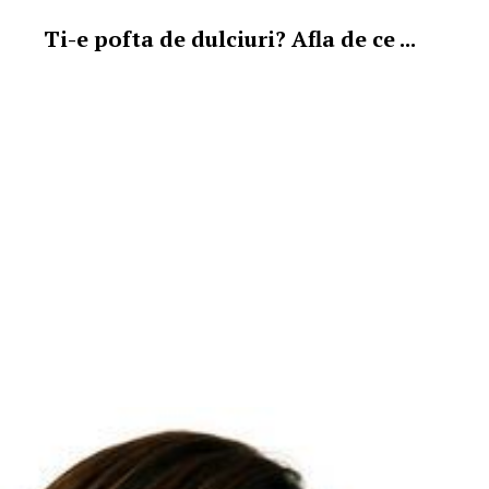
Ti-e pofta de dulciuri? Afla de ce ...