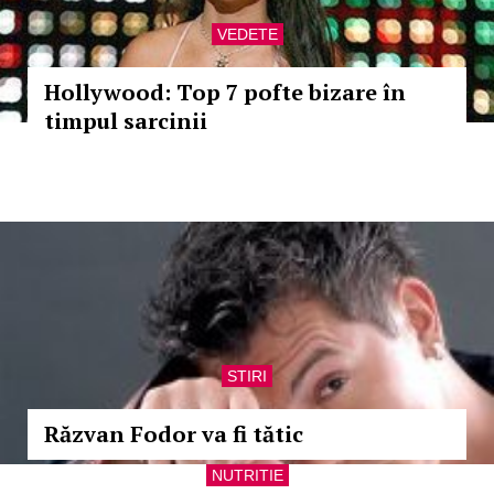
VEDETE
Hollywood: Top 7 pofte bizare în
timpul sarcinii
STIRI
Răzvan Fodor va fi tătic
NUTRITIE