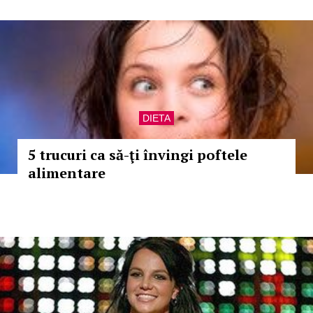
DIETA
5 trucuri ca să-ţi învingi poftele
alimentare