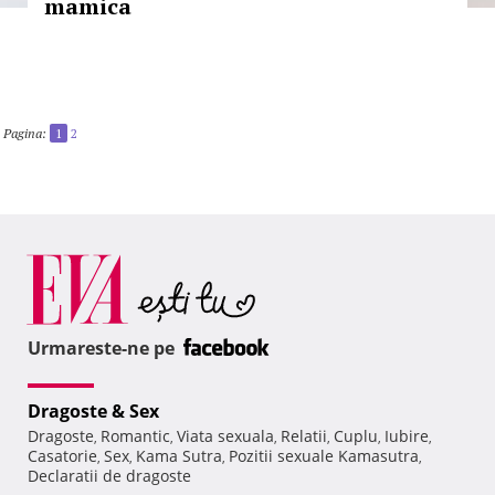
mamica
Pagina:
1
2
Urmareste-ne pe
Dragoste & Sex
Dragoste
Romantic
Viata sexuala
Relatii
Cuplu
Iubire
,
,
,
,
,
,
Casatorie
Sex
Kama Sutra
Pozitii sexuale Kamasutra
,
,
,
,
Declaratii de dragoste