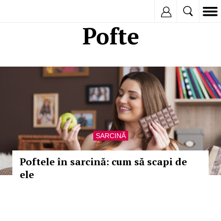
Inregistreaza
Pofte
SARCINĂ
Poftele în sarcină: cum să scapi de
ele