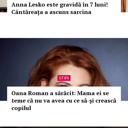
Anna Lesko este gravidă în 7 luni!
Cântăreața a ascuns sarcina
STIRI
Oana Roman a sărăcit: Mama ei se
teme că nu va avea cu ce să-și crească
copilul