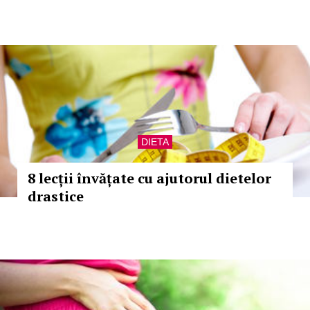
DIETA
8 lecții învățate cu ajutorul dietelor
drastice