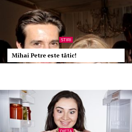
STIRI
Mihai Petre este tătic!
DIETA