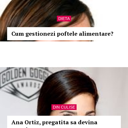
DIETA
Cum gestionezi poftele alimentare?
DIN CULISE
Ana Ortiz, pregatita sa devina