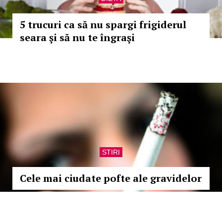
5 trucuri ca să nu spargi frigiderul
seara şi să nu te îngraşi
STIRI
Cele mai ciudate pofte ale gravidelor