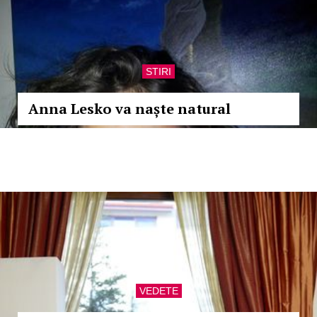
STIRI
Anna Lesko va naște natural
VEDETE