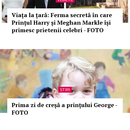
Viața la țară: Ferma secretă în care
Prințul Harry și Meghan Markle își
primesc prietenii celebri - FOTO
STIRI
Prima zi de creșă a prințului George -
FOTO