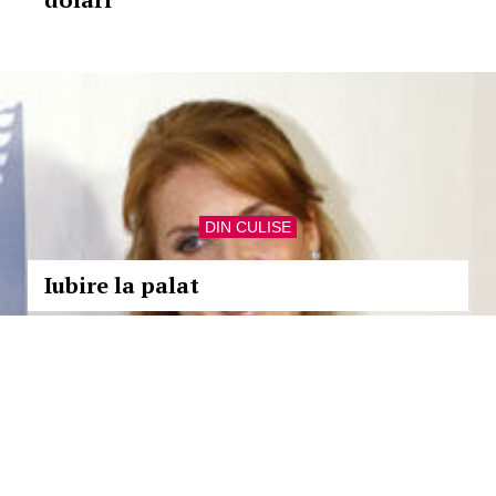
DIN CULISE
Iubire la palat