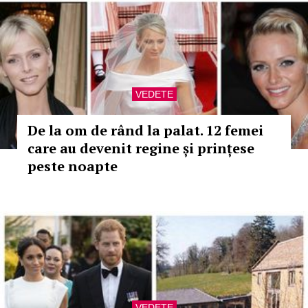
VEDETE
De la om de rând la palat. 12 femei
care au devenit regine și prințese
peste noapte
VEDETE