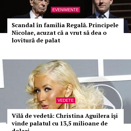
EVENIMENTE
Scandal în familia Regală. Principele
Nicolae, acuzat că a vrut să dea o
lovitură de palat
VEDETE
Vilă de vedetă: Christina Aguilera îşi
vinde palatul cu 13,5 milioane de
dolari