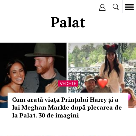
Inregistreaza
Palat
VEDETE
Cum arată viața Prințului Harry și a
lui Meghan Markle după plecarea de
la Palat. 30 de imagini