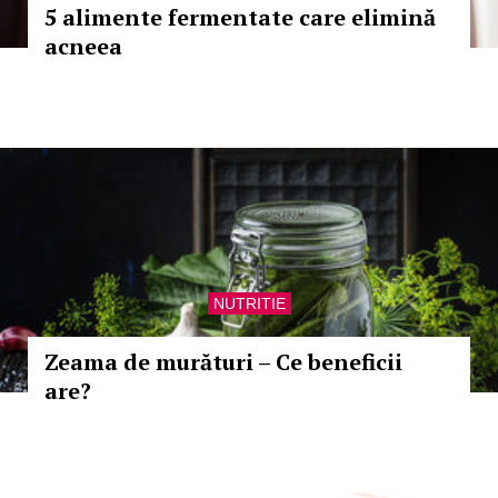
5 alimente fermentate care elimină
acneea
NUTRITIE
Zeama de murături – Ce beneficii
are?