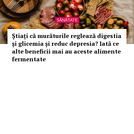
SĂNĂTATE
Știați că murăturile reglează digestia
și glicemia și reduc depresia? Iată ce
alte beneficii mai au aceste alimente
fermentate