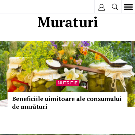
Inregistreaza
Muraturi
NUTRITIE
Beneficiile uimitoare ale consumului
de murături