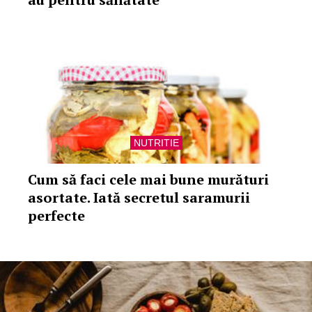
NUTRITIE
Cum să faci cele mai bune murături
asortate. Iată secretul saramurii
perfecte