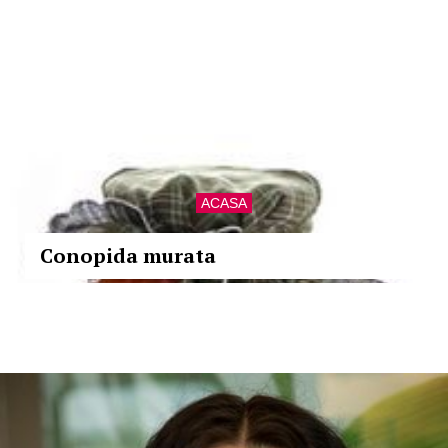
ACASA
Conopida murata