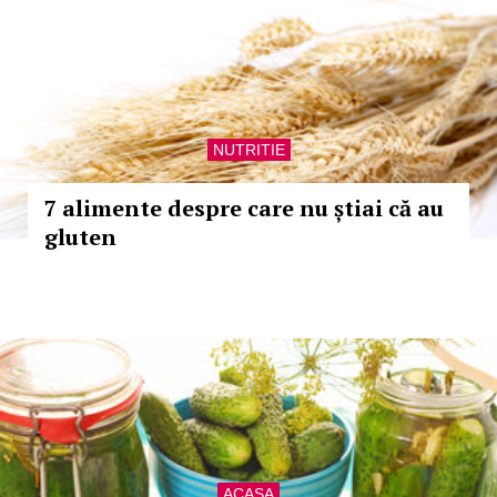
NUTRITIE
7 alimente despre care nu știai că au
gluten
ACASA