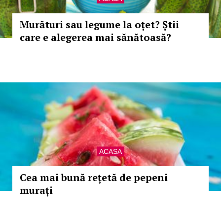
Murături sau legume la oțet? Știi
care e alegerea mai sănătoasă?
ACASA
Cea mai bună rețetă de pepeni
murați