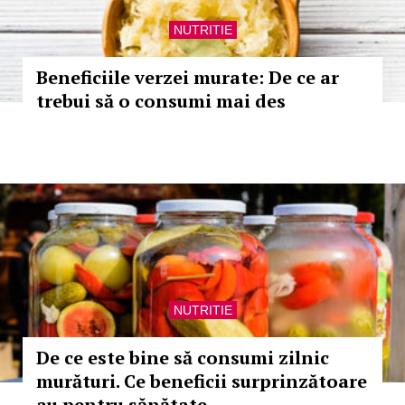
NUTRITIE
Beneficiile verzei murate: De ce ar
trebui să o consumi mai des
NUTRITIE
De ce este bine să consumi zilnic
murături. Ce beneficii surprinzătoare
au pentru sănătate