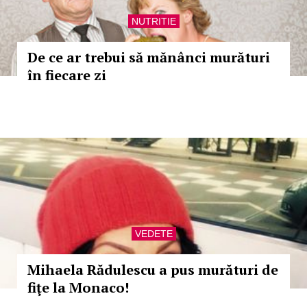
NUTRITIE
De ce ar trebui să mănânci murături
în fiecare zi
VEDETE
Mihaela Rădulescu a pus murături de
fiţe la Monaco!