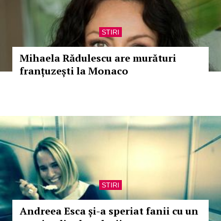
STIRI
Mihaela Rădulescu are murături
franțuzești la Monaco
STIRI
Andreea Esca și-a speriat fanii cu un