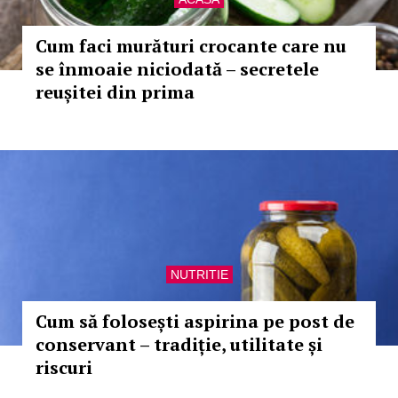
Cum faci murături crocante care nu
se înmoaie niciodată – secretele
reușitei din prima
NUTRITIE
Cum să folosești aspirina pe post de
conservant – tradiție, utilitate și
riscuri