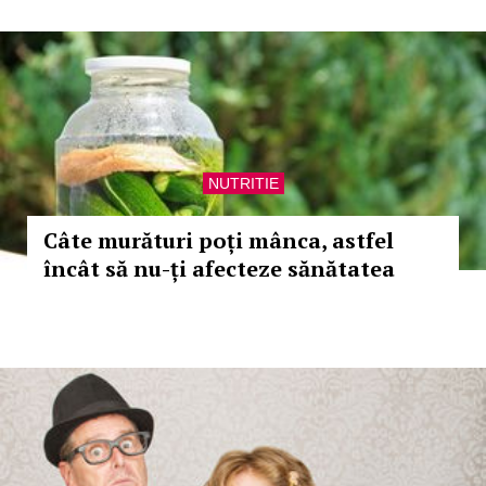
NUTRITIE
Câte murături poți mânca, astfel
încât să nu-ți afecteze sănătatea