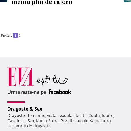
meniu plin de calorii
Pagina:
1
2
Urmareste-ne pe
Dragoste & Sex
Dragoste
Romantic
Viata sexuala
Relatii
Cuplu
Iubire
,
,
,
,
,
,
Casatorie
Sex
Kama Sutra
Pozitii sexuale Kamasutra
,
,
,
,
Declaratii de dragoste