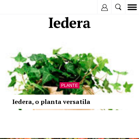
Inregistreaza
Iedera
PLANTE
Iedera, o planta versatila