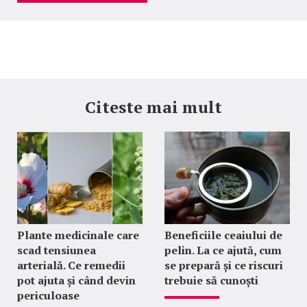
Citeste mai mult
Plante medicinale care
Beneficiile ceaiului de
scad tensiunea
pelin. La ce ajută, cum
arterială. Ce remedii
se prepară și ce riscuri
pot ajuta și când devin
trebuie să cunoști
periculoase