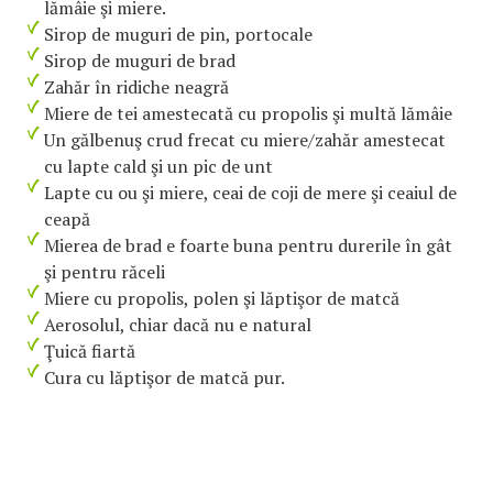
lămâie şi miere.
Sirop de muguri de pin, portocale
Sirop de muguri de brad
Zahăr în ridiche neagră
Miere de tei amestecată cu propolis şi multă lămâie
Un gălbenuş crud frecat cu miere/zahăr amestecat
cu lapte cald şi un pic de unt
Lapte cu ou şi miere, ceai de coji de mere şi ceaiul de
ceapă
Mierea de brad e foarte buna pentru durerile în gât
şi pentru răceli
Miere cu propolis, polen şi lăptişor de matcă
Aerosolul, chiar dacă nu e natural
Ţuică fiartă
Cura cu lăptişor de matcă pur.