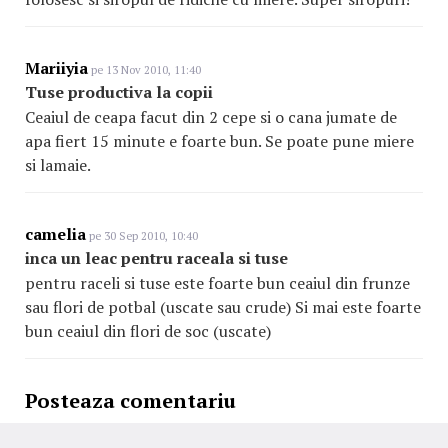
Mariiyia
pe 13 Nov 2010, 11:40
Tuse productiva la copii
Ceaiul de ceapa facut din 2 cepe si o cana jumate de
apa fiert 15 minute e foarte bun. Se poate pune miere
si lamaie.
camelia
pe 30 Sep 2010, 10:40
inca un leac pentru raceala si tuse
pentru raceli si tuse este foarte bun ceaiul din frunze
sau flori de potbal (uscate sau crude) Si mai este foarte
bun ceaiul din flori de soc (uscate)
Posteaza comentariu