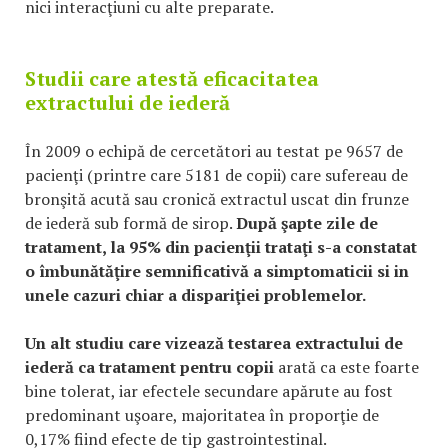
nici interacţiuni cu alte preparate.
Studii care atestă eficacitatea
extractului de iederă
În 2009 o echipă de cercetători au testat pe 9657 de
pacienţi (printre care 5181 de copii) care sufereau de
bronşită acută sau cronică extractul uscat din frunze
de iederă sub formă de sirop.
După şapte zile de
tratament, la 95% din pacienţii trataţi s-a constatat
o îmbunătăţire semnificativă a simptomaticii si in
unele cazuri chiar a dispariţiei problemelor.
Un alt studiu care vizează testarea extractului de
iederă ca tratament pentru copii
arată ca este foarte
bine tolerat, iar efectele secundare apărute au fost
predominant uşoare, majoritatea în proporţie de
0,17% fiind efecte de tip gastrointestinal.