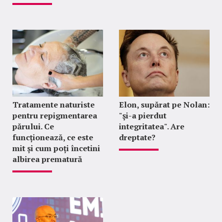
Tratamente naturiste
Elon, supărat pe Nolan:
pentru repigmentarea
"şi-a pierdut
părului. Ce
integritatea". Are
funcționează, ce este
dreptate?
mit și cum poți încetini
albirea prematură