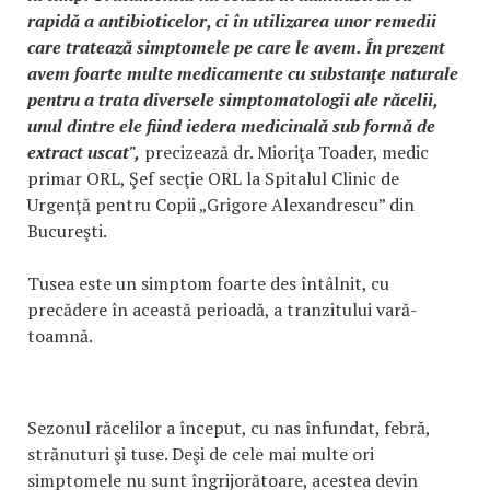
rapidă a antibioticelor, ci în utilizarea unor remedii
care tratează simptomele pe care le avem. În prezent
avem foarte multe medicamente cu substanţe naturale
pentru a trata diversele simptomatologii ale răcelii,
unul dintre ele fiind iedera medicinală sub formă de
extract uscat",
precizează dr. Mioriţa Toader, medic
primar ORL, Şef secţie ORL la Spitalul Clinic de
Urgenţă pentru Copii „Grigore Alexandrescu” din
Bucureşti.
Tusea este un simptom foarte des întâlnit, cu
precădere în această perioadă, a tranzitului vară-
toamnă.
Sezonul răcelilor a început, cu nas înfundat, febră,
strănuturi şi tuse. Deşi de cele mai multe ori
simptomele nu sunt îngrijorătoare, acestea devin