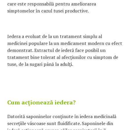
care este responsabilă pentru ameliorarea
simptomelor în cazul tusei productive.
Iedera a evoluat de la un tratament simplu al
medicinei populare la un medicament modern cu efect
demonstrat. Extractul de iederă face posibil un
tratament bine tolerat al afecţiunilor cu simptom de
tuse, de la sugari până la adulţi.
Cum acţionează iedera?
Datorită saponinelor conţinute în iedera medicinală
secreţiile vâscoase sunt fluidificate. Saponinele din