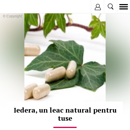
Inregistreaza
© Copyright:
Iedera, un leac natural pentru
tuse