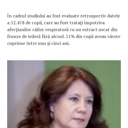
În cadrul studiului au fost evaluate retrospectiv datele
a 52.478 de copii, care au fost trataţi împotriva
afecţiunilor căilor respiratorii cu un extract uscat din
frunze de iederă fără alcool. 51% din copii aveau vârste
cuprinse între unu şi cinci ani.