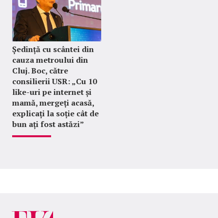
Ședință cu scântei din
cauza metroului din
Cluj. Boc, către
consilierii USR: „Cu 10
like-uri pe internet și
mamă, mergeți acasă,
explicați la soție cât de
bun ați fost astăzi”