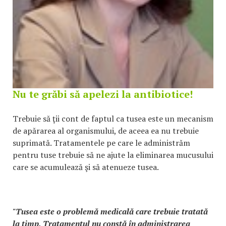
Nu te grăbi să apelezi la antibiotice!
Trebuie să ţii cont de faptul ca tusea este un mecanism
de apărarea al organismului, de aceea ea nu trebuie
suprimată. Tratamentele pe care le administrăm
pentru tuse trebuie să ne ajute la eliminarea mucusului
care se acumulează şi să atenueze tusea.
"Tusea este o problemă medicală care trebuie tratată
la timp. Tratamentul nu constă în administrarea