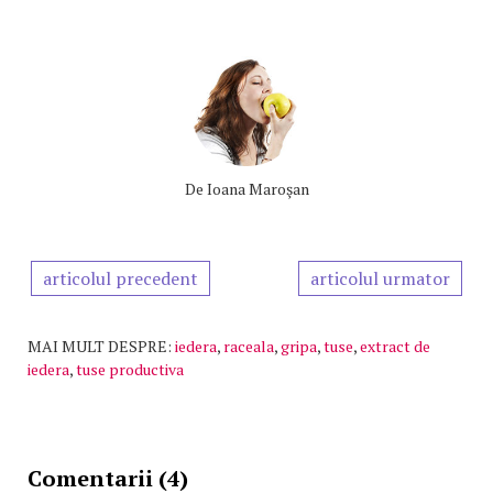
De
Ioana Maroşan
articolul precedent
articolul urmator
MAI MULT DESPRE:
iedera
,
raceala
,
gripa
,
tuse
,
extract de
iedera
,
tuse productiva
Comentarii (4)