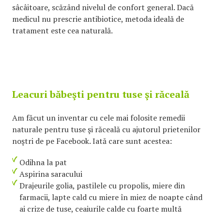
sâcâitoare, scăzând nivelul de confort general. Dacă
medicul nu prescrie antibiotice, metoda ideală de
tratament este cea naturală.
Leacuri băbeşti pentru tuse şi răceală
Am făcut un inventar cu cele mai folosite remedii
naturale pentru tuse şi răceală cu ajutorul prietenilor
noştri de pe Facebook. Iată care sunt acestea:
Odihna la pat
Aspirina saracului
Drajeurile golia, pastilele cu propolis, miere din
farmacii, lapte cald cu miere în miez de noapte când
ai crize de tuse, ceaiurile calde cu foarte multă