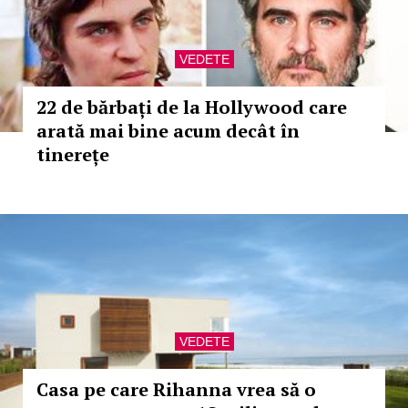
VEDETE
22 de bărbați de la Hollywood care
arată mai bine acum decât în
tinerețe
VEDETE
Casa pe care Rihanna vrea să o