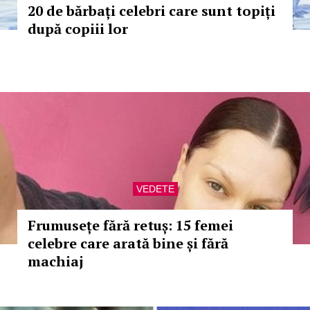
20 de bărbați celebri care sunt topiți
după copiii lor
VEDETE
Frumusețe fără retuș: 15 femei
celebre care arată bine și fără
machiaj