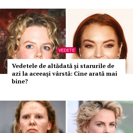
VEDETE
Vedetele de altădată și starurile de
azi la aceeași vârstă: Cine arată mai
bine?