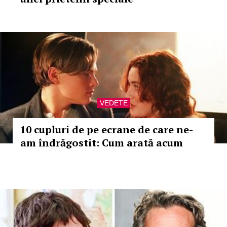
VEDETE
10 cupluri de pe ecrane de care ne-
am îndrăgostit: Cum arată acum