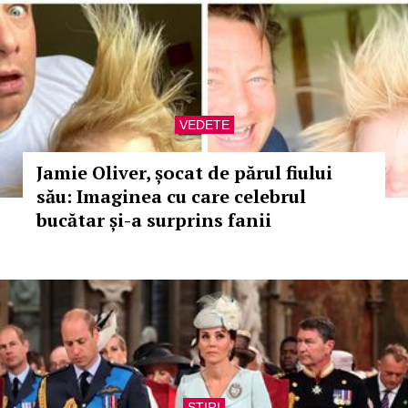
VEDETE
Jamie Oliver, șocat de părul fiului
său: Imaginea cu care celebrul
bucătar și-a surprins fanii
STIRI