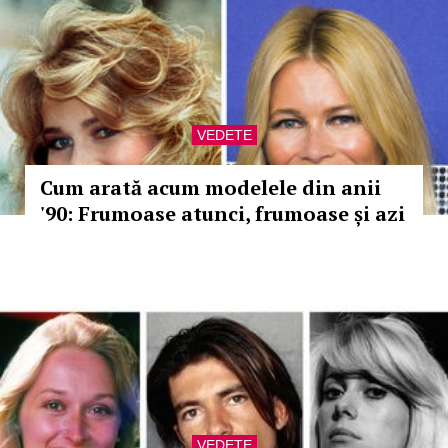
VEDETE
Cum arată acum modelele din anii
'90: Frumoase atunci, frumoase și azi
VEDETE