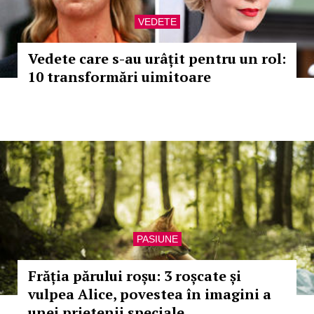
VEDETE
Vedete care s-au urâțit pentru un rol:
10 transformări uimitoare
PASIUNE
Frăția părului roșu: 3 roșcate și
vulpea Alice, povestea în imagini a
unei prietenii speciale