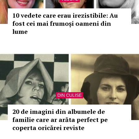
10 vedete care erau irezistibile: Au
fost cei mai frumoși oameni din
lume
DIN CULISE
20 de imagini din albumele de
familie care ar arăta perfect pe
coperta oricărei reviste