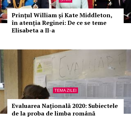
Prințul William și Kate Middleton,
în atenția Reginei: De ce se teme
Elisabeta a II-a
TEMA ZILEI
Evaluarea Națională 2020: Subiectele
de la proba de limba română