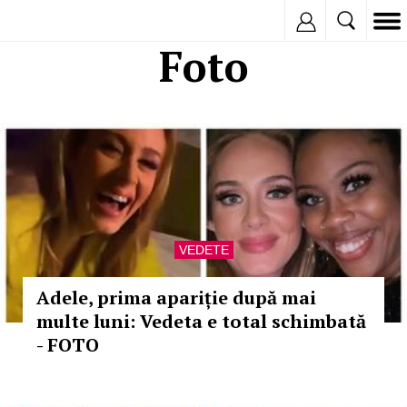
Inregistreaza
Foto
VEDETE
Adele, prima apariție după mai
multe luni: Vedeta e total schimbată
- FOTO