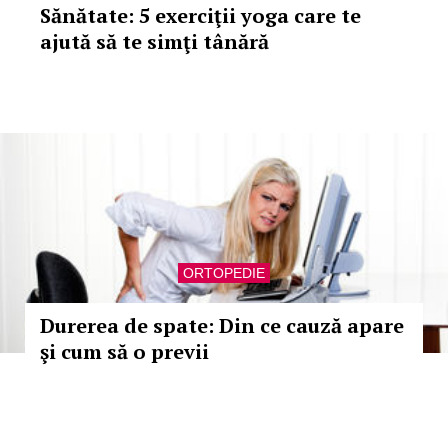
Sănătate: 5 exerciţii yoga care te
ajută să te simţi tânără
ORTOPEDIE
Durerea de spate: Din ce cauză apare
şi cum să o previi