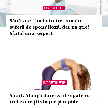
ORTOPEDIE
Sănătate. Unul din trei români
suferă de spondiloză, dar nu ştie!
Sfatul unui expert
INTRETINERE
Sport. Alungă durerea de spate cu
trei exerciţii simple şi rapide