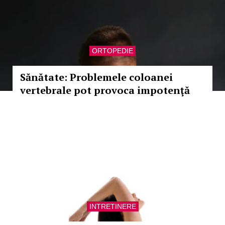
ORTOPEDIE
Sănătate: Problemele coloanei
vertebrale pot provoca impotenţă
INTRETINERE