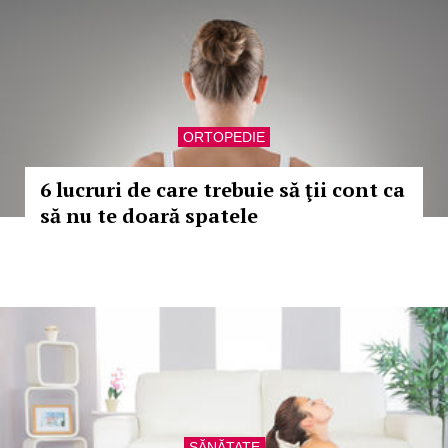
ORTOPEDIE
6 lucruri de care trebuie să ţii cont ca
să nu te doară spatele
SĂNĂTATE