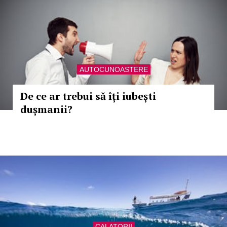
AUTOCUNOASTERE
De ce ar trebui să îți iubești
dușmanii?
CALATORII