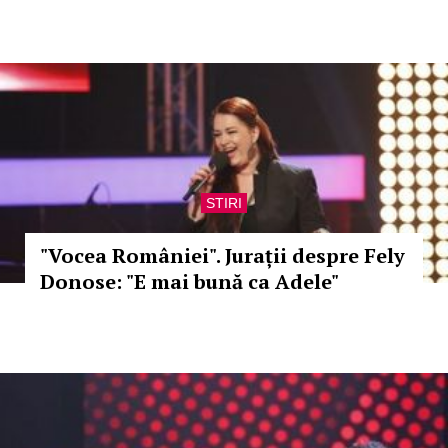
STIRI
"Vocea României". Jurații despre Fely
Donose: "E mai bună ca Adele"