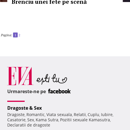
Brenciu unei fete pe scenă
Pagina:
1
2
Urmareste-ne pe
Dragoste & Sex
Dragoste
Romantic
Viata sexuala
Relatii
Cuplu
Iubire
,
,
,
,
,
,
Casatorie
Sex
Kama Sutra
Pozitii sexuale Kamasutra
,
,
,
,
Declaratii de dragoste