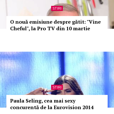
STIRI
O nouă emisiune despre gătit: "Vine
Cheful", la Pro TV din 10 martie
STIRI
Paula Seling, cea mai sexy
concurentă de la Eurovision 2014