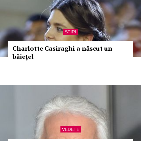
STIRI
Charlotte Casiraghi a născut un
băieţel
VEDETE