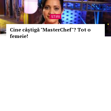
STIRI
Cine câștigă "MasterChef"? Tot o
femeie!