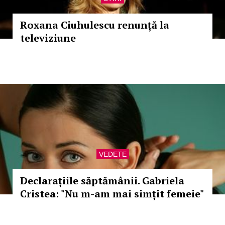
Roxana Ciuhulescu renunță la
televiziune
VEDETE
Declarațiile săptămânii. Gabriela
Cristea: "Nu m-am mai simțit femeie"