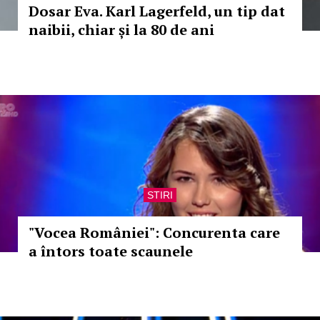
Dosar Eva. Karl Lagerfeld, un tip dat
naibii, chiar și la 80 de ani
STIRI
"Vocea României": Concurenta care
a întors toate scaunele