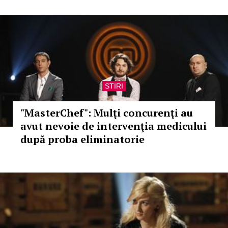
STIRI
"MasterChef": Mulţi concurenţi au
avut nevoie de intervenţia medicului
după proba eliminatorie