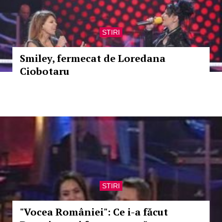
STIRI
Smiley, fermecat de Loredana
Ciobotaru
STIRI
"Vocea României": Ce i-a făcut