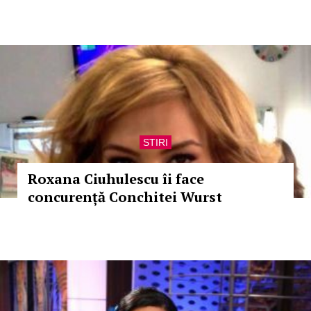
STIRI
Roxana Ciuhulescu îi face
concurență Conchitei Wurst