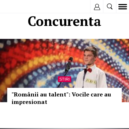
Inregistreaza
Concurenta
STIRI
"Românii au talent": Vocile care au
impresionat