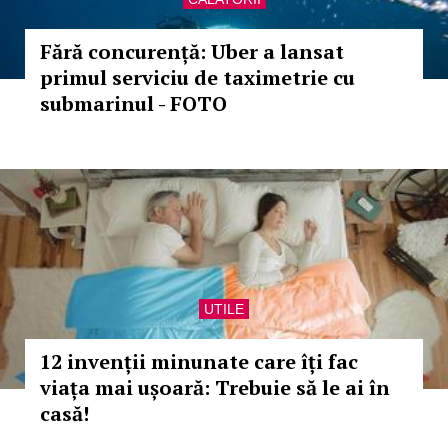
Fără concurență: Uber a lansat
primul serviciu de taximetrie cu
submarinul - FOTO
UTILE
12 invenții minunate care îți fac
viața mai ușoară: Trebuie să le ai în
casă!