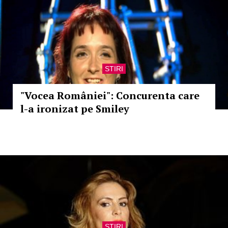
STIRI
"Vocea României": Concurenta care
l-a ironizat pe Smiley
STIRI